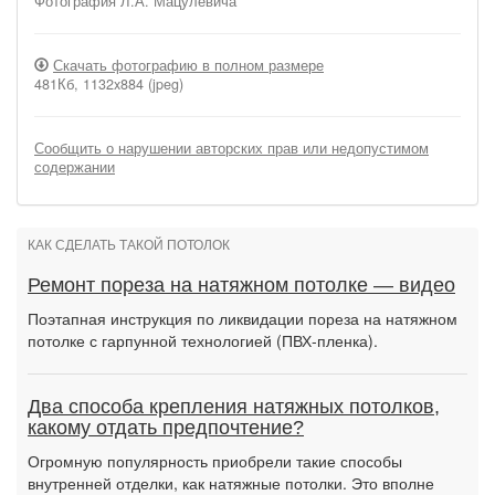
Фотография Л.А. Мацулевича
Скачать фотографию в полном размере
481Кб, 1132x884 (jpeg)
Сообщить о нарушении авторских прав или недопустимом
содержании
КАК СДЕЛАТЬ ТАКОЙ ПОТОЛОК
Ремонт пореза на натяжном потолке — видео
Поэтапная инструкция по ликвидации пореза на натяжном
потолке с гарпунной технологией (ПВХ-пленка).
Два способа крепления натяжных потолков,
какому отдать предпочтение?
Огромную популярность приобрели такие способы
внутренней отделки, как натяжные потолки. Это вполне