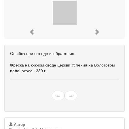
Previous
Next
Ошибка при выводе изображения.
Фреска на южном своде церкви Успения на Волотовом
поле, около 1380 г.
←
→
Автор