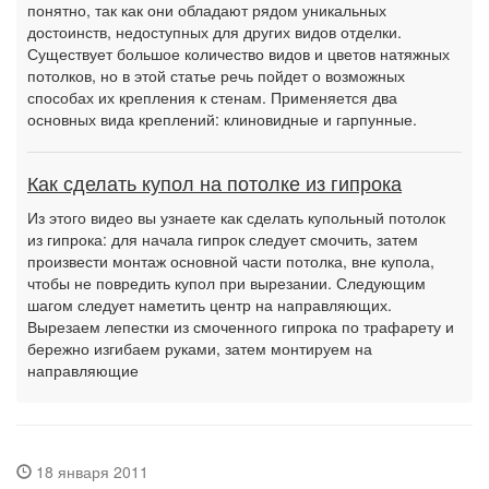
понятно, так как они обладают рядом уникальных
достоинств, недоступных для других видов отделки.
Существует большое количество видов и цветов натяжных
потолков, но в этой статье речь пойдет о возможных
способах их крепления к стенам. Применяется два
основных вида креплений: клиновидные и гарпунные.
Как сделать купол на потолке из гипрока
Из этого видео вы узнаете как сделать купольный потолок
из гипрока: для начала гипрок следует смочить, затем
произвести монтаж основной части потолка, вне купола,
чтобы не повредить купол при вырезании. Следующим
шагом следует наметить центр на направляющих.
Вырезаем лепестки из смоченного гипрока по трафарету и
бережно изгибаем руками, затем монтируем на
направляющие
18 января 2011