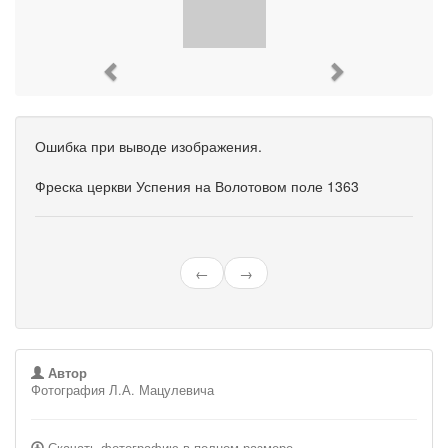
Previous
Next
Ошибка при выводе изображения.
Фреска церкви Успения на Волотовом поле 1363
←
→
Автор
Фотография Л.А. Мацулевича