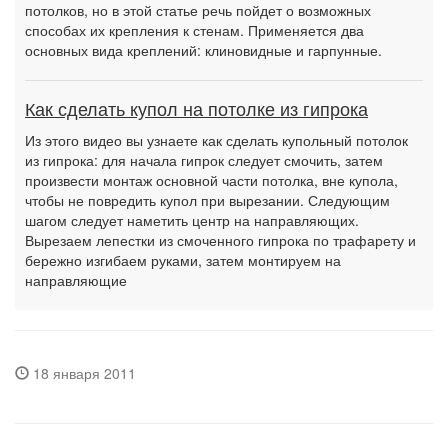
потолков, но в этой статье речь пойдет о возможных
способах их крепления к стенам. Применяется два
основных вида креплений: клиновидные и гарпунные.
Как сделать купол на потолке из гипрока
Из этого видео вы узнаете как сделать купольный потолок
из гипрока: для начала гипрок следует смочить, затем
произвести монтаж основной части потолка, вне купола,
чтобы не повредить купол при вырезании. Следующим
шагом следует наметить центр на направляющих.
Вырезаем лепестки из смоченного гипрока по трафарету и
бережно изгибаем руками, затем монтируем на
направляющие
18 января 2011