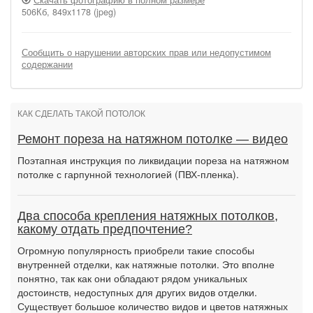
Скачать фотографию в полном размере
506Кб, 849x1178 (jpeg)
Сообщить о нарушении авторских прав или недопустимом
содержании
КАК СДЕЛАТЬ ТАКОЙ ПОТОЛОК
Ремонт пореза на натяжном потолке — видео
Поэтапная инструкция по ликвидации пореза на натяжном
потолке с гарпунной технологией (ПВХ-пленка).
Два способа крепления натяжных потолков,
какому отдать предпочтение?
Огромную популярность приобрели такие способы
внутренней отделки, как натяжные потолки. Это вполне
понятно, так как они обладают рядом уникальных
достоинств, недоступных для других видов отделки.
Существует большое количество видов и цветов натяжных