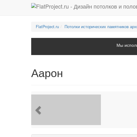
FlatProject.ru
Потолки исторических памятников арх
Мы исполь
Аарон
Previous