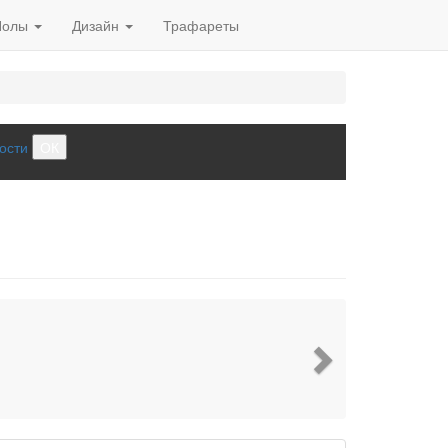
Полы
Дизайн
Трафареты
ости
ОК
Next