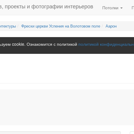
Потолки
итектуры
Фрески церкви Успения на Волотовом поле
Аарон
зуем cookie. Ознакомится с политикой
политикой конфиденциальн