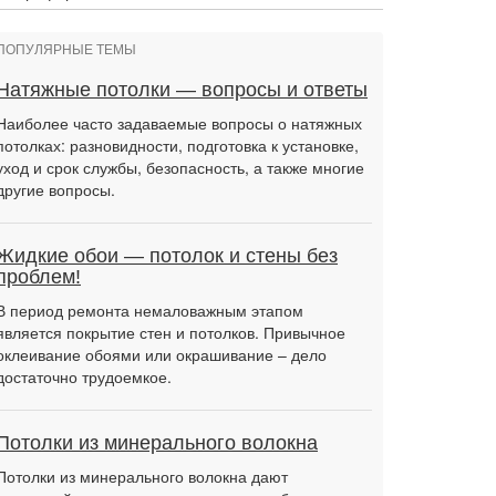
ПОПУЛЯРНЫЕ ТЕМЫ
Натяжные потолки — вопросы и ответы
Наиболее часто задаваемые вопросы о натяжных
потолках: разновидности, подготовка к установке,
уход и срок службы, безопасность, а также многие
другие вопросы.
Жидкие обои — потолок и стены без
проблем!
В период ремонта немаловажным этапом
является покрытие стен и потолков. Привычное
оклеивание обоями или окрашивание – дело
достаточно трудоемкое.
Потолки из минерального волокна
Потолки из минерального волокна дают