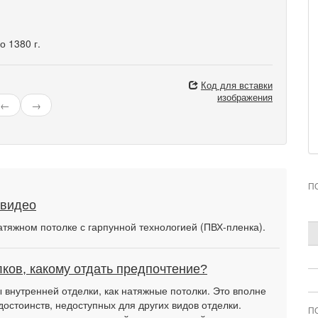
о 1380 г.
Код для вставки
изображения
←
→
П
 видео
атяжном потолке с гарпунной технологией (ПВХ-пленка).
ков, какому отдать предпочтение?
внутренней отделки, как натяжные потолки. Это вполне
достоинств, недоступных для других видов отделки.
П