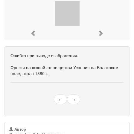
Previous
Next
Ошибка при выводе изображения.
Фрески на южной стене церкви Успения на Волотовом
поле, около 1380 г.
←
→
Автор