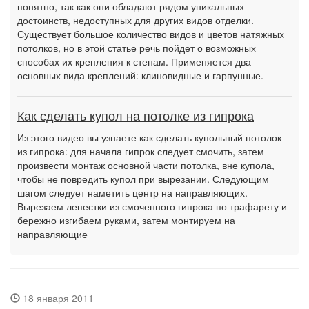
понятно, так как они обладают рядом уникальных
достоинств, недоступных для других видов отделки.
Существует большое количество видов и цветов натяжных
потолков, но в этой статье речь пойдет о возможных
способах их крепления к стенам. Применяется два
основных вида креплений: клиновидные и гарпунные.
Как сделать купол на потолке из гипрока
Из этого видео вы узнаете как сделать купольный потолок
из гипрока: для начала гипрок следует смочить, затем
произвести монтаж основной части потолка, вне купола,
чтобы не повредить купол при вырезании. Следующим
шагом следует наметить центр на направляющих.
Вырезаем лепестки из смоченного гипрока по трафарету и
бережно изгибаем руками, затем монтируем на
направляющие
18 января 2011