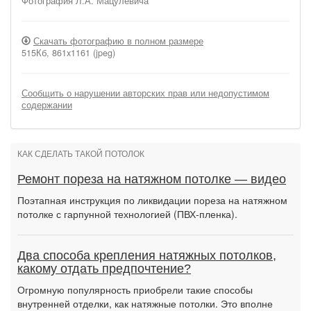
Фотография Л.А. Мацулевича
Скачать фотографию в полном размере
515Кб, 861x1161 (jpeg)
Сообщить о нарушении авторских прав или недопустимом
содержании
КАК СДЕЛАТЬ ТАКОЙ ПОТОЛОК
Ремонт пореза на натяжном потолке — видео
Поэтапная инструкция по ликвидации пореза на натяжном
потолке с гарпунной технологией (ПВХ-пленка).
Два способа крепления натяжных потолков,
какому отдать предпочтение?
Огромную популярность приобрели такие способы
внутренней отделки, как натяжные потолки. Это вполне