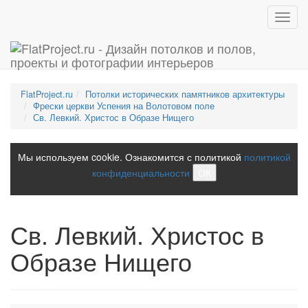
Toggl
navig
FlatProject.ru
Потолки исторических памятников архитектуры
Фрески церкви Успения на Волотовом поле
Св. Левкий. Христос в Образе Нищего
Мы используем cookie. Ознакомится с политикой
политикой
конфиденциальности
ОК
Св. Левкий. Христос в
Образе Нищего