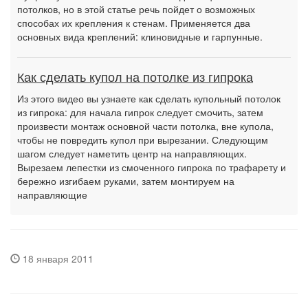
потолков, но в этой статье речь пойдет о возможных
способах их крепления к стенам. Применяется два
основных вида креплений: клиновидные и гарпунные.
Как сделать купол на потолке из гипрока
Из этого видео вы узнаете как сделать купольный потолок
из гипрока: для начала гипрок следует смочить, затем
произвести монтаж основной части потолка, вне купола,
чтобы не повредить купол при вырезании. Следующим
шагом следует наметить центр на направляющих.
Вырезаем лепестки из смоченного гипрока по трафарету и
бережно изгибаем руками, затем монтируем на
направляющие
18 января 2011