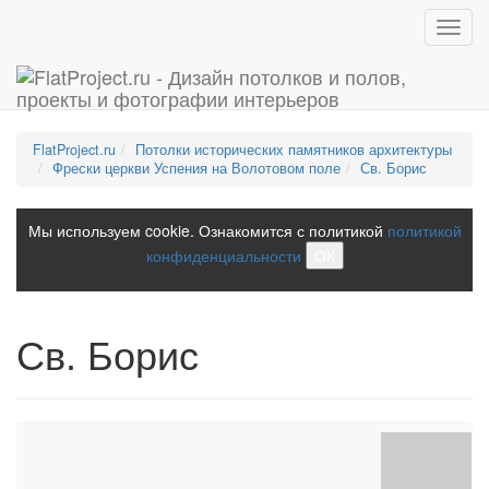
Toggl
navig
FlatProject.ru
Потолки исторических памятников архитектуры
Фрески церкви Успения на Волотовом поле
Св. Борис
Мы используем cookie. Ознакомится с политикой
политикой
конфиденциальности
ОК
Св. Борис