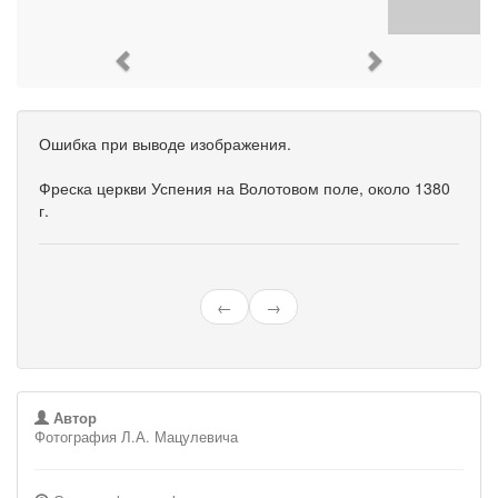
Previous
Next
Ошибка при выводе изображения.
Фреска церкви Успения на Волотовом поле, около 1380
г.
←
→
Автор
Фотография Л.А. Мацулевича