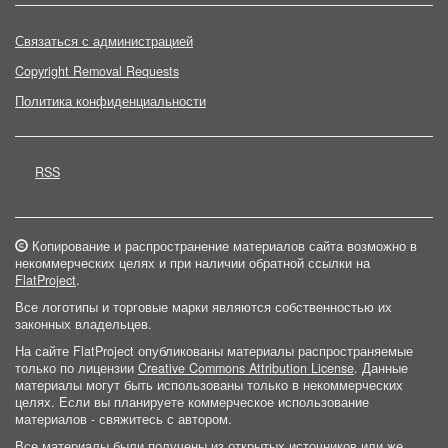
Связаться с администрацией
Copyright Removal Requests
Политика конфиденциальности
RSS
Копирование и распространение материалов сайта возможно в
некоммерческих целях и при наличии обратной ссылки на
FlatProject
.
Все логотипы и торговые марки являются собственностью их
законных владельцев.
На сайте FlatProject опубликованы материалы распространяемые
только по лицензии
Creative Commons Attribution License
. Данные
материалы могут быть использованы только в некоммерческих
целях. Если вы планируете коммерческое использование
материалов - свяжитесь с автором.
Все материалы были получены из открытых источников или же