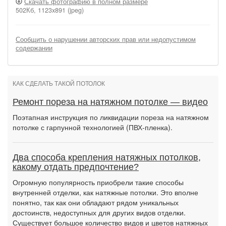
Скачать фотографию в полном размере
502Кб, 1123x891 (jpeg)
Сообщить о нарушении авторских прав или недопустимом
содержании
КАК СДЕЛАТЬ ТАКОЙ ПОТОЛОК
Ремонт пореза на натяжном потолке — видео
Поэтапная инструкция по ликвидации пореза на натяжном
потолке с гарпунной технологией (ПВХ-пленка).
Два способа крепления натяжных потолков,
какому отдать предпочтение?
Огромную популярность приобрели такие способы
внутренней отделки, как натяжные потолки. Это вполне
понятно, так как они обладают рядом уникальных
достоинств, недоступных для других видов отделки.
Существует большое количество видов и цветов натяжных