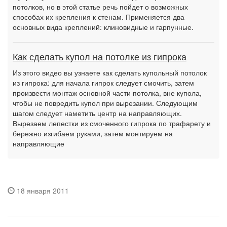
потолков, но в этой статье речь пойдет о возможных
способах их крепления к стенам. Применяется два
основных вида креплений: клиновидные и гарпунные.
Как сделать купол на потолке из гипрока
Из этого видео вы узнаете как сделать купольный потолок
из гипрока: для начала гипрок следует смочить, затем
произвести монтаж основной части потолка, вне купола,
чтобы не повредить купол при вырезании. Следующим
шагом следует наметить центр на направляющих.
Вырезаем лепестки из смоченного гипрока по трафарету и
бережно изгибаем руками, затем монтируем на
направляющие
18 января 2011