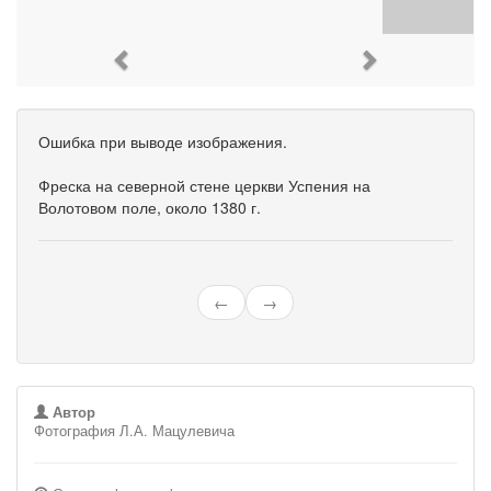
Previous
Next
Ошибка при выводе изображения.
Фреска на северной стене церкви Успения на
Волотовом поле, около 1380 г.
←
→
Автор
Фотография Л.А. Мацулевича