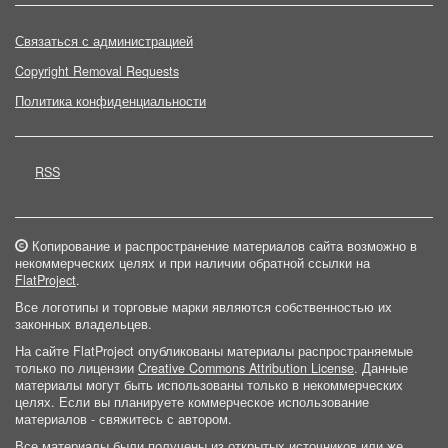
Связаться с администрацией
Copyright Removal Requests
Политика конфиденциальности
RSS
Копирование и распространение материалов сайта возможно в
некоммерческих целях и при наличии обратной ссылки на
FlatProject
.
Все логотипы и торговые марки являются собственностью их
законных владельцев.
На сайте FlatProject опубликованы материалы распространяемые
только по лицензии
Creative Commons Attribution License
. Данные
материалы могут быть использованы только в некоммерческих
целях. Если вы планируете коммерческое использование
материалов - свяжитесь с автором.
Все материалы были получены из открытых источников или же