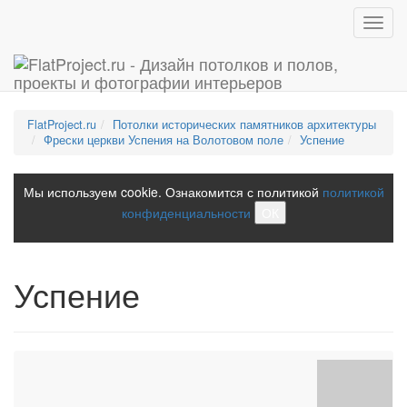
Toggl
navig
FlatProject.ru
Потолки исторических памятников архитектуры
Фрески церкви Успения на Волотовом поле
Успение
Мы используем cookie. Ознакомится с политикой
политикой
конфиденциальности
ОК
Успение