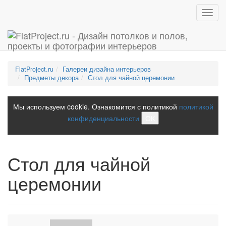
Toggl
navig
FlatProject.ru
Галереи дизайна интерьеров
Предметы декора
Стол для чайной церемонии
Мы используем cookie. Ознакомится с политикой
политикой
конфиденциальности
ОК
Стол для чайной
церемонии