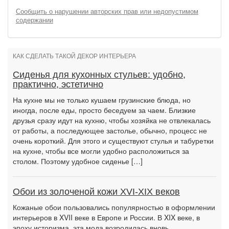
Сообщить о нарушении авторских прав или недопустимом
содержании
КАК СДЕЛАТЬ ТАКОЙ ДЕКОР ИНТЕРЬЕРА
Сиденья для кухонных стульев: удобно,
практично, эстетично
На кухне мы не только кушаем грузинские блюда, но
иногда, после еды, просто беседуем за чаем. Близкие
друзья сразу идут на кухню, чтобы хозяйка не отвлекалась
от работы, а последующее застолье, обычно, процесс не
очень короткий. Для этого и существуют стулья и табуретки
на кухне, чтобы все могли удобно расположиться за
столом. Поэтому удобное сиденье […]
Обои из золоченой кожи XVI-XIX веков
Кожаные обои пользовались популярностью в оформлении
интерьеров в XVII веке в Европе и России. В XIX веке, в
эпоху историзма, эта мода возродилась вновь.