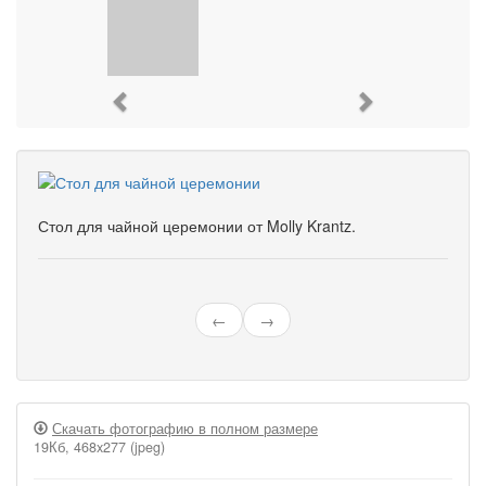
Previous
Next
Стол для чайной церемонии от Molly Krantz.
←
→
Скачать фотографию в полном размере
19Кб, 468x277 (jpeg)