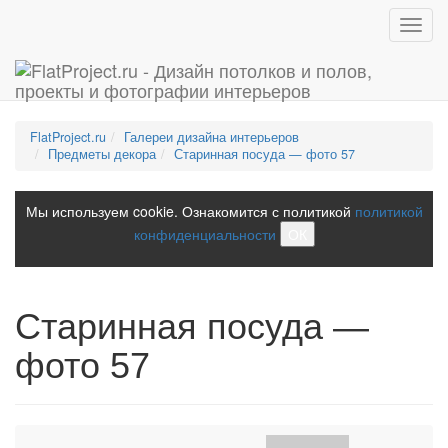
Toggl
navig
FlatProject.ru
Галереи дизайна интерьеров
Предметы декора
Старинная посуда — фото 57
Мы используем cookie. Ознакомится с политикой
политикой
конфиденциальности
ОК
Старинная посуда —
фото 57