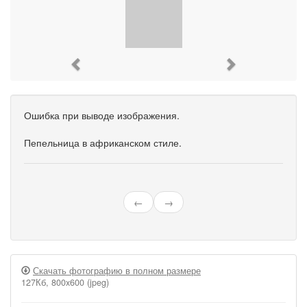
Previous
Next
Ошибка при выводе изображения.
Пепельница в африканском стиле.
←
→
Скачать фотографию в полном размере
127Кб, 800x600 (jpeg)