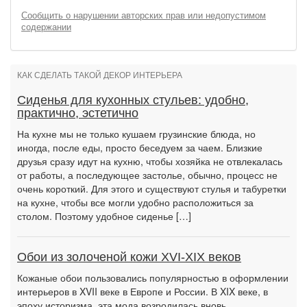
Сообщить о нарушении авторских прав или недопустимом
содержании
КАК СДЕЛАТЬ ТАКОЙ ДЕКОР ИНТЕРЬЕРА
Сиденья для кухонных стульев: удобно,
практично, эстетично
На кухне мы не только кушаем грузинские блюда, но
иногда, после еды, просто беседуем за чаем. Близкие
друзья сразу идут на кухню, чтобы хозяйка не отвлекалась
от работы, а последующее застолье, обычно, процесс не
очень короткий. Для этого и существуют стулья и табуретки
на кухне, чтобы все могли удобно расположиться за
столом. Поэтому удобное сиденье […]
Обои из золоченой кожи XVI-XIX веков
Кожаные обои пользовались популярностью в оформлении
интерьеров в XVII веке в Европе и России. В XIX веке, в
эпоху историзма, эта мода возродилась вновь.