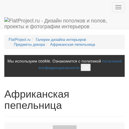
Toggl
navig
FlatProject.ru
Галереи дизайна интерьеров
Предметы декора
Африканская пепельница
Мы используем cookie. Ознакомится с политикой
политикой
конфиденциальности
ОК
Африканская
пепельница