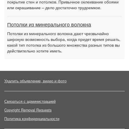
покрытие стен и потолков. Привычное оклеивание обоями
или окрашивание – дело достаточно трудоемкое.
Потолки из минерального волокна
Потолки из минерального волокна дают чрезвычайно
широкую возможность выбора, когда придет время решать,
какой тип потолка из большого множества разных типов вы
действительно хотите иметь.
Удалить объявление, видео и фото
Связаться с администрацией
Copyright Removal Requests
Политика конфиденциальности