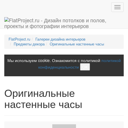
Toggl
navig
FlatProject.ru
Галереи дизайна интерьеров
Предметы декора
Оригинальные настенные часы
Мы используем cookie. Ознакомится с политикой
политикой
конфиденциальности
ОК
Оригинальные
настенные часы