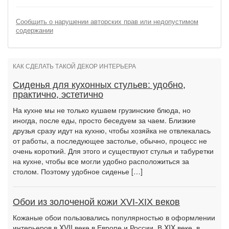
Сообщить о нарушении авторских прав или недопустимом
содержании
КАК СДЕЛАТЬ ТАКОЙ ДЕКОР ИНТЕРЬЕРА
Сиденья для кухонных стульев: удобно,
практично, эстетично
На кухне мы не только кушаем грузинские блюда, но
иногда, после еды, просто беседуем за чаем. Близкие
друзья сразу идут на кухню, чтобы хозяйка не отвлекалась
от работы, а последующее застолье, обычно, процесс не
очень короткий. Для этого и существуют стулья и табуретки
на кухне, чтобы все могли удобно расположиться за
столом. Поэтому удобное сиденье […]
Обои из золоченой кожи XVI-XIX веков
Кожаные обои пользовались популярностью в оформлении
интерьеров в XVII веке в Европе и России. В XIX веке, в