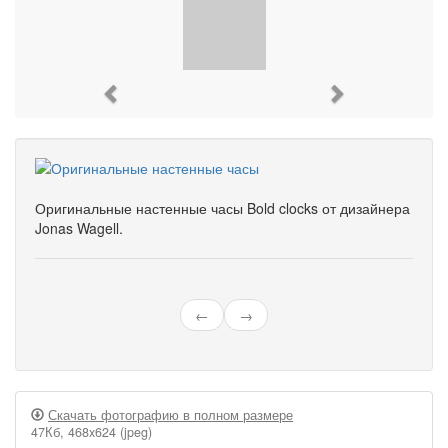
Previous
Next
Оригинальные настенные часы Bold clocks от дизайнера
Jonas Wagell.
←
→
Скачать фотографию в полном размере
47Кб, 468x624 (jpeg)