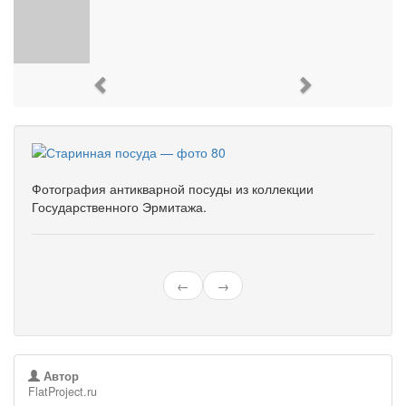
Previous
Next
Фотография антикварной посуды из коллекции
Государственного Эрмитажа.
←
→
Автор
FlatProject.ru