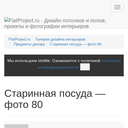
Toggl
navig
FlatProject.ru
Галереи дизайна интерьеров
Предметы декора
Старинная посуда — фото 80
Мы используем cookie. Ознакомится с политикой
политикой
конфиденциальности
ОК
Старинная посуда —
фото 80