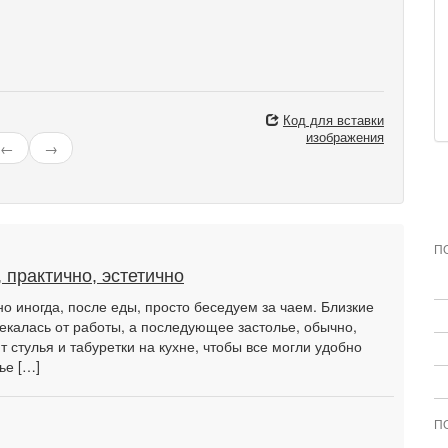
Код для вставки
изображения
←
→
П
 практично, эстетично
но иногда, после еды, просто беседуем за чаем. Близкие
лекалась от работы, а последующее застолье, обычно,
т стулья и табуретки на кухне, чтобы все могли удобно
ье […]
П