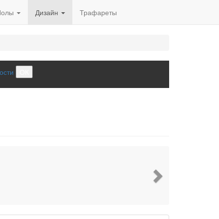
Полы
Дизайн
Трафареты
ости
ОК
Next