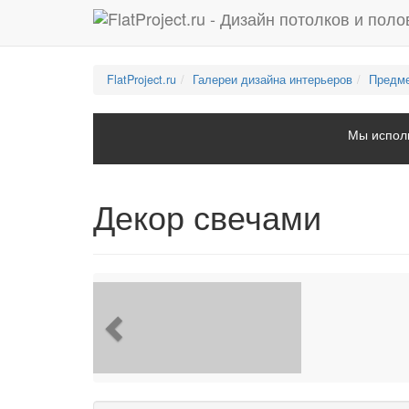
FlatProject.ru
Галереи дизайна интерьеров
Предме
Мы исполь
Декор свечами
Previous