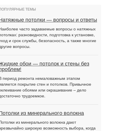
ПОПУЛЯРНЫЕ ТЕМЫ
Натяжные потолки — вопросы и ответы
Наиболее часто задаваемые вопросы о натяжных
потолках: разновидности, подготовка к установке,
уход и срок службы, безопасность, а также многие
другие вопросы.
Жидкие обои — потолок и стены без
проблем!
В период ремонта немаловажным этапом
является покрытие стен и потолков. Привычное
оклеивание обоями или окрашивание – дело
достаточно трудоемкое.
Потолки из минерального волокна
Потолки из минерального волокна дают
чрезвычайно широкую возможность выбора, когда