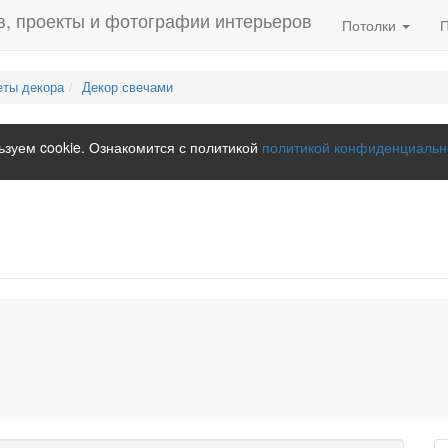
Потолки
ты декора
Декор свечами
зуем cookie. Ознакомится с политикой
политикой конфиденциальн