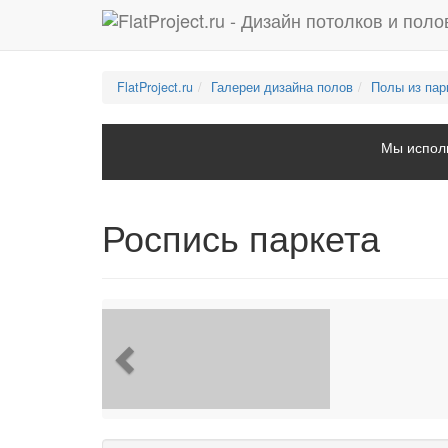
FlatProject.ru
Галереи дизайна полов
Полы из пар
Мы исполь
Роспись паркета
Previous