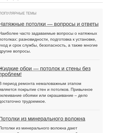
ПОПУЛЯРНЫЕ ТЕМЫ
Натяжные потолки — вопросы и ответы
Наиболее часто задаваемые вопросы о натяжных
потолках: разновидности, подготовка к установке,
уход и срок службы, безопасность, а также многие
другие вопросы.
Жидкие обои — потолок и стены без
проблем!
В период ремонта немаловажным этапом
является покрытие стен и потолков. Привычное
оклеивание обоями или окрашивание – дело
достаточно трудоемкое.
Потолки из минерального волокна
Потолки из минерального волокна дают