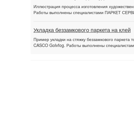
Иллюстрация процесса изготовления художественн
Работы выполнены специалистами ПАРКЕТ СЕРВ
Укладка беззамкового паркета на клей
Пример укладки на стяжку беззамкового паркета 
CASCO Golvfog. Работы выполнены специалиста