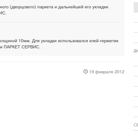
ого (дворцового) паркета и дальнейшей его укладки.
ИС.
толщиной 10мм. Для укладки использовался клей-герметик
ми ПАРКЕТ СЕРВИС.
Д
19 февраля 2012
С