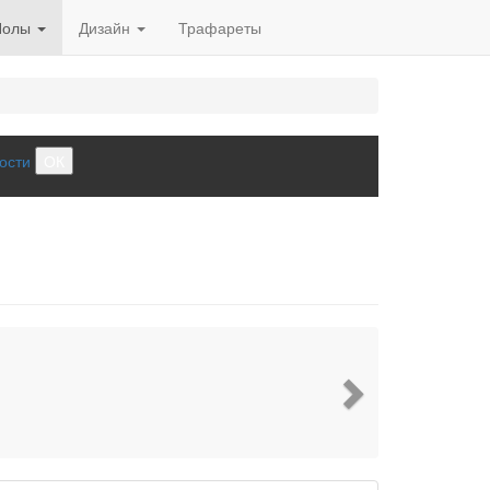
Полы
Дизайн
Трафареты
ости
ОК
Next