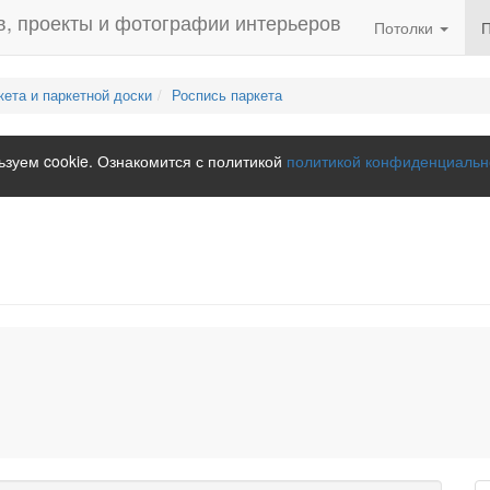
Потолки
кета и паркетной доски
Роспись паркета
зуем cookie. Ознакомится с политикой
политикой конфиденциальн