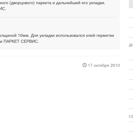
ого (дворцового) паркета и дальнейшей его укладки.
ИС.
толщиной 10мм. Для укладки использовался клей-герметик
ми ПАРКЕТ СЕРВИС.
Д
17 октября 2010
С