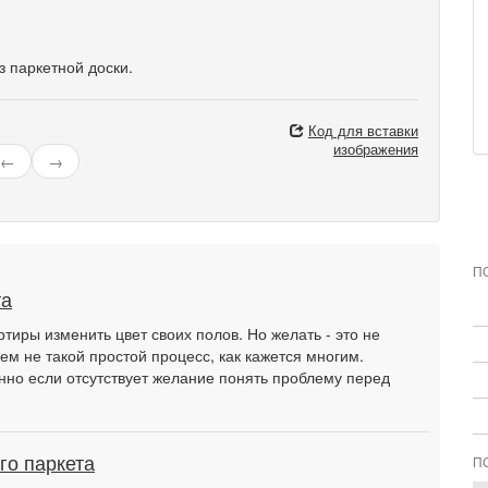
 паркетной доски.
Код для вставки
изображения
←
→
П
та
тиры изменить цвет своих полов. Но желать - это не
ем не такой простой процесс, как кажется многим.
нно если отсутствует желание понять проблему перед
го паркета
П