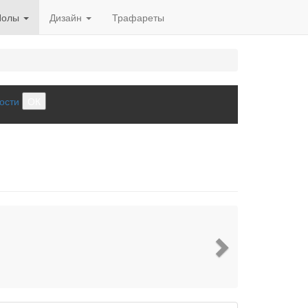
Полы
Дизайн
Трафареты
ости
ОК
Next