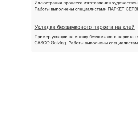
Иллюстрация процесса изготовления художественн
Работы выполнены специалистами ПАРКЕТ СЕРВ
Укладка беззамкового паркета на клей
Пример укладки на стяжку беззамкового паркета 
CASCO Golvfog. Работы выполнены специалиста