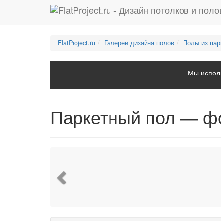
FlatProject.ru
Галереи дизайна полов
Полы из пар
Мы исполь
Паркетный пол — ф
Previous