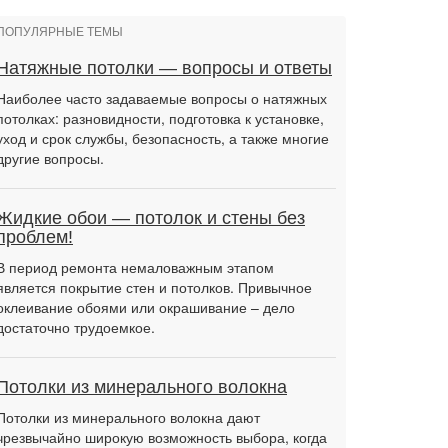
ПОПУЛЯРНЫЕ ТЕМЫ
Натяжные потолки — вопросы и ответы
Наиболее часто задаваемые вопросы о натяжных
потолках: разновидности, подготовка к установке,
уход и срок службы, безопасность, а также многие
другие вопросы.
Жидкие обои — потолок и стены без
проблем!
В период ремонта немаловажным этапом
является покрытие стен и потолков. Привычное
оклеивание обоями или окрашивание – дело
достаточно трудоемкое.
Потолки из минерального волокна
Потолки из минерального волокна дают
чрезвычайно широкую возможность выбора, когда