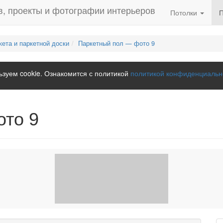
Потолки
кета и паркетной доски
Паркетный пол — фото 9
зуем cookie. Ознакомится с политикой
политикой конфиденциальн
ото 9