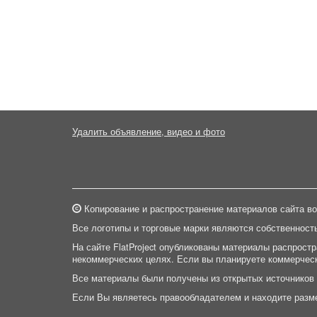
Удалить объявление, видео и фото
Копирование и распространение материалов сайта во
Все логотипы и торговые марки являются собственност
На сайте FlatProject опубликованы материалы распрост
некоммерческих целях. Если вы планируете коммерческ
Все материалы были получены из открытых источников
Если Вы являетесь правообладателем и находите разм