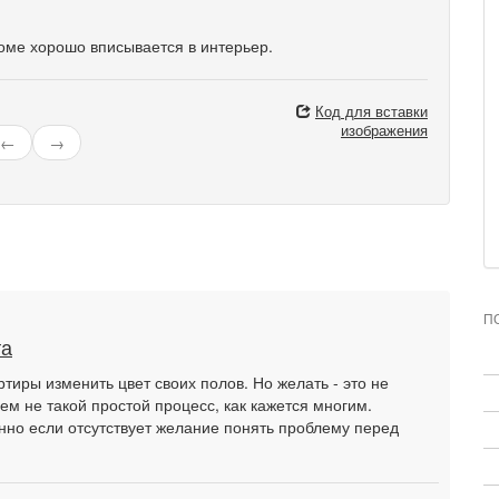
оме хорошо вписывается в интерьер.
Код для вставки
изображения
←
→
П
та
тиры изменить цвет своих полов. Но желать - это не
ем не такой простой процесс, как кажется многим.
нно если отсутствует желание понять проблему перед