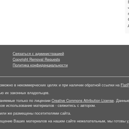
Связаться с администрацией
Copyright Removal Requests
Политика конфиденциальности
зможно в некоммерческих целях и при наличии обратной ссылки на
FlatP
ью их законных владельцев.
раняемые только по лицензии
Creative Commons Attribution License
. Данны
ое использование материалов - свяжитесь с автором.
 или же размещены посетителями сайта.
ещение Ваших материалов на нашем сайте нежелательным, мы готовы у