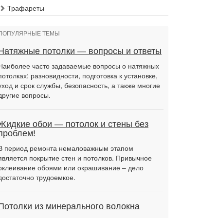
Трафареты
ПОПУЛЯРНЫЕ ТЕМЫ
Натяжные потолки — вопросы и ответы
Наиболее часто задаваемые вопросы о натяжных
потолках: разновидности, подготовка к установке,
уход и срок службы, безопасность, а также многие
другие вопросы.
Жидкие обои — потолок и стены без
проблем!
В период ремонта немаловажным этапом
является покрытие стен и потолков. Привычное
оклеивание обоями или окрашивание – дело
достаточно трудоемкое.
Потолки из минерального волокна