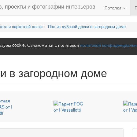
Потолки
кета и паркетной доски
Пол из дубовой доски в загородном доме
зуем cookie. Ознакомится с политикой
политикой конфиденциальн
ки в загородном доме