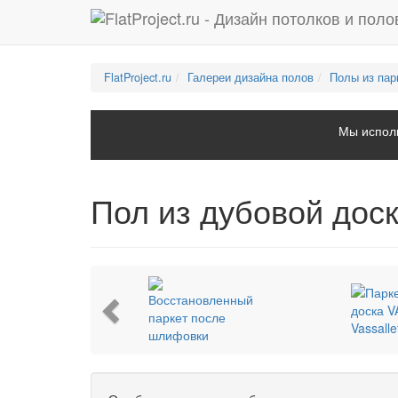
FlatProject.ru
Галереи дизайна полов
Полы из пар
Мы исполь
Пол из дубовой дос
Previous