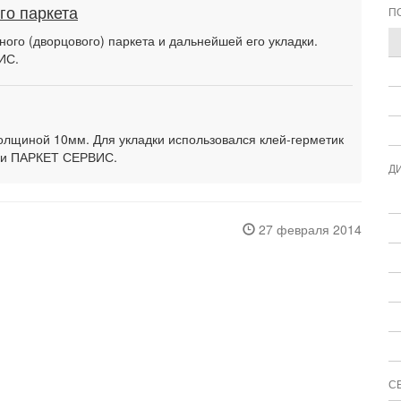
го паркета
П
ого (дворцового) паркета и дальнейшей его укладки.
ИС.
толщиной 10мм. Для укладки использовался клей-герметик
ми ПАРКЕТ СЕРВИС.
Д
27 февраля 2014
С