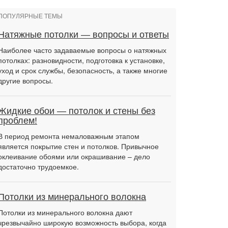
ПОПУЛЯРНЫЕ ТЕМЫ
Натяжные потолки — вопросы и ответы
Наиболее часто задаваемые вопросы о натяжных
потолках: разновидности, подготовка к установке,
уход и срок службы, безопасность, а также многие
другие вопросы.
Жидкие обои — потолок и стены без
проблем!
В период ремонта немаловажным этапом
является покрытие стен и потолков. Привычное
оклеивание обоями или окрашивание – дело
достаточно трудоемкое.
Потолки из минерального волокна
Потолки из минерального волокна дают
чрезвычайно широкую возможность выбора, когда