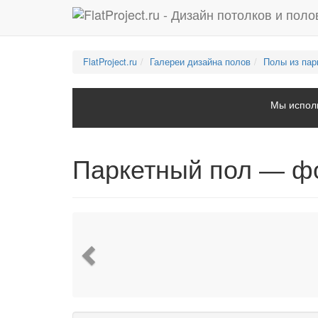
FlatProject.ru
Галереи дизайна полов
Полы из пар
Мы исполь
Паркетный пол — ф
Previous