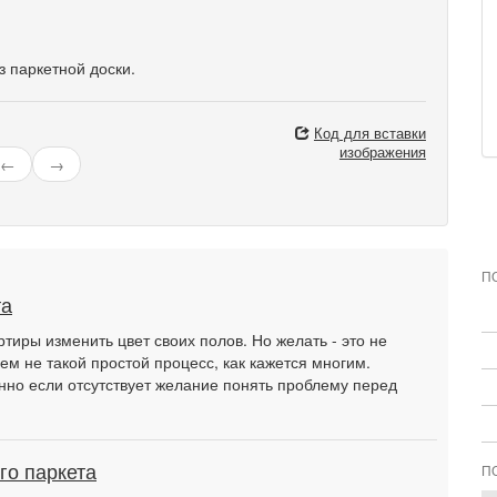
 паркетной доски.
Код для вставки
изображения
←
→
П
та
тиры изменить цвет своих полов. Но желать - это не
ем не такой простой процесс, как кажется многим.
нно если отсутствует желание понять проблему перед
го паркета
П