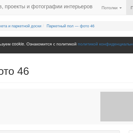
Потолки
кета и паркетной доски
Паркетный пол — фото 46
зуем cookie. Ознакомится с политикой
политикой конфиденциальн
ото 46