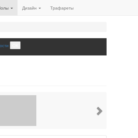
Полы
Дизайн
Трафареты
ости
ОК
Next