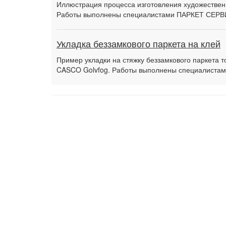
Иллюстрация процесса изготовления художественн
Работы выполнены специалистами ПАРКЕТ СЕРВ
Укладка беззамкового паркета на клей
Пример укладки на стяжку беззамкового паркета 
CASCO Golvfog. Работы выполнены специалиста