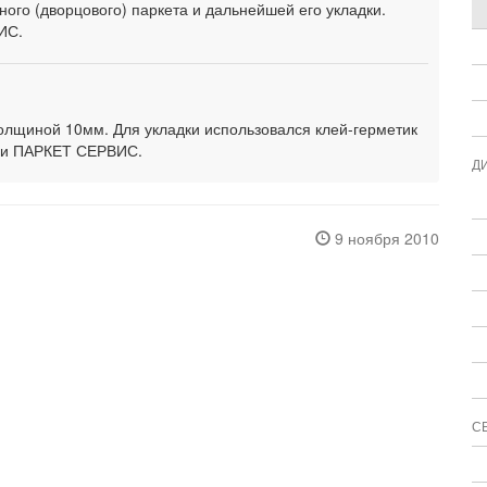
ого (дворцового) паркета и дальнейшей его укладки.
ИС.
толщиной 10мм. Для укладки использовался клей-герметик
ми ПАРКЕТ СЕРВИС.
Д
9 ноября 2010
С