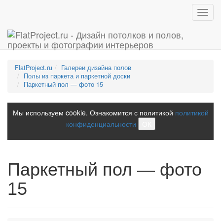
Toggl
navig
FlatProject.ru
Галереи дизайна полов
Полы из паркета и паркетной доски
Паркетный пол — фото 15
Мы используем cookie. Ознакомится с политикой
политикой
конфиденциальности
ОК
Паркетный пол — фото
15