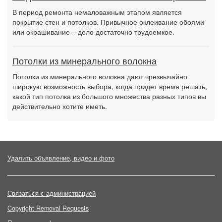
В период ремонта немаловажным этапом является
покрытие стен и потолков. Привычное оклеивание обоями
или окрашивание – дело достаточно трудоемкое.
Потолки из минерального волокна
Потолки из минерального волокна дают чрезвычайно
широкую возможность выбора, когда придет время решать,
какой тип потолка из большого множества разных типов вы
действительно хотите иметь.
Удалить объявление, видео и фото
Связаться с администрацией
Copyright Removal Requests