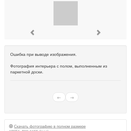
Previous
Next
Ошибка при выводе изображения.
Фотография интерьера с полом, выполненным из
паркетной доски.
←
→
Скачать фотографию в полном размере