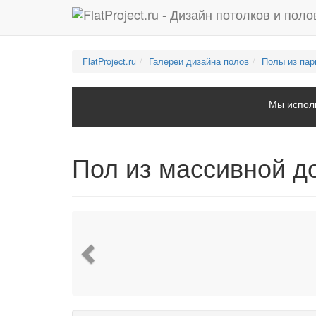
FlatProject.ru
Галереи дизайна полов
Полы из пар
Мы исполь
Пол из массивной д
Previous