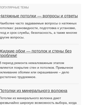
ПОПУЛЯРНЫЕ ТЕМЫ
Натяжные потолки — вопросы и ответы
Наиболее часто задаваемые вопросы о натяжных
потолках: разновидности, подготовка к установке,
уход и срок службы, безопасность, а также многие
другие вопросы.
Жидкие обои — потолок и стены без
проблем!
В период ремонта немаловажным этапом
является покрытие стен и потолков. Привычное
оклеивание обоями или окрашивание – дело
достаточно трудоемкое.
Потолки из минерального волокна
Потолки из минерального волокна дают
чрезвычайно широкую возможность выбора, когда