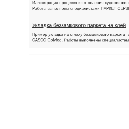
Иллюстрация процесса изготовления художественн
Работы выполнены специалистами ПАРКЕТ СЕРВ
Укладка беззамкового паркета на клей
Пример укладки на стяжку беззамкового паркета 
CASCO Golvfog. Работы выполнены специалиста