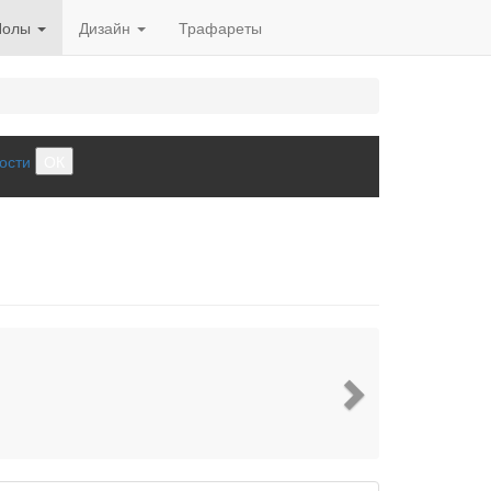
Полы
Дизайн
Трафареты
ости
ОК
Next