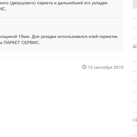
ого (дворцового) паркета и дальнейшей его укладки.
ИС.
толщиной 10мм. Для укладки использовался клей-герметик
ми ПАРКЕТ СЕРВИС.
Д
13 сентября 2010
С