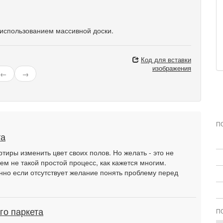
 использованием массивной доски.
Код для вставки
изображения
←
→
П
та
тиры изменить цвет своих полов. Но желать - это не
ем не такой простой процесс, как кажется многим.
нно если отсутствует желание понять проблему перед
го паркета
П