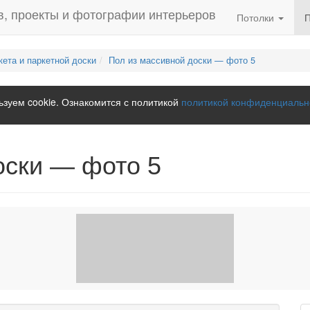
Потолки
кета и паркетной доски
Пол из массивной доски — фото 5
зуем cookie. Ознакомится с политикой
политикой конфиденциальн
оски — фото 5