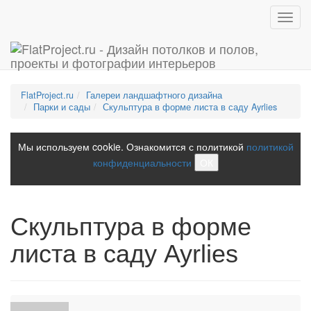
Toggl
navig
FlatProject.ru
Галереи ландшафтного дизайна
Парки и сады
Скульптура в форме листа в саду Ayrlies
Мы используем cookie. Ознакомится с политикой
политикой
конфиденциальности
ОК
Скульптура в форме
листа в саду Ayrlies