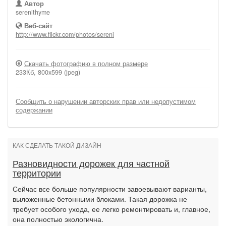
Автор
serenithyme
Веб-сайт
http://www.flickr.com/photos/sereni
Скачать фотографию в полном размере
233Кб, 800x599 (jpeg)
Сообщить о нарушении авторских прав или недопустимом
содержании
КАК СДЕЛАТЬ ТАКОЙ ДИЗАЙН
Разновидности дорожек для частной
территории
Сейчас все больше популярности завоевывают варианты,
выложенные бетонными блоками. Такая дорожка не
требует особого ухода, ее легко ремонтировать и, главное,
она полностью экологична.