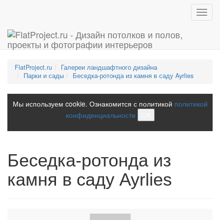
Toggl
navig
FlatProject.ru
Галереи ландшафтного дизайна
Парки и сады
Беседка-ротонда из камня в саду Ayrlies
Мы используем cookie. Ознакомится с политикой
политикой
конфиденциальности
ОК
Беседка-ротонда из
камня в саду Ayrlies