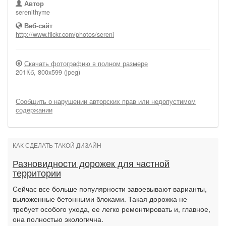
Автор
serenithyme
Веб-сайт
http://www.flickr.com/photos/sereni
Скачать фотографию в полном размере
201Кб, 800x599 (jpeg)
Сообщить о нарушении авторских прав или недопустимом
содержании
КАК СДЕЛАТЬ ТАКОЙ ДИЗАЙН
Разновидности дорожек для частной
территории
Сейчас все больше популярности завоевывают варианты,
выложенные бетонными блоками. Такая дорожка не
требует особого ухода, ее легко ремонтировать и, главное,
она полностью экологична.