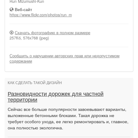
Run Mizumushi-Kun
Веб-сайт
https://www.flickr.com/photos/run_m
Скачать фотографию в полном размере
257Кб, 576x768 (jpeg)
Сообщить о нарушении авторских прав или недопустимом
содержании
КАК СДЕЛАТЬ ТАКОЙ ДИЗАЙН
Разновидности дорожек для частной
территории
Сейчас все больше популярности завоевывают варианты,
выложенные бетонными блоками. Такая дорожка не
требует особого ухода, ее легко ремонтировать и, главное,
она полностью экологична.