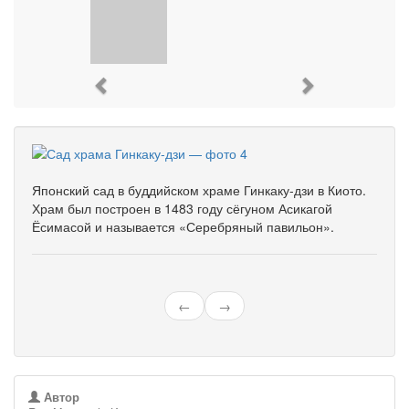
Previous
Next
Японский сад в буддийском храме Гинкаку-дзи в Киото.
Храм был построен в 1483 году сёгуном Асикагой
Ёсимасой и называется «Серебряный павильон».
←
→
Автор