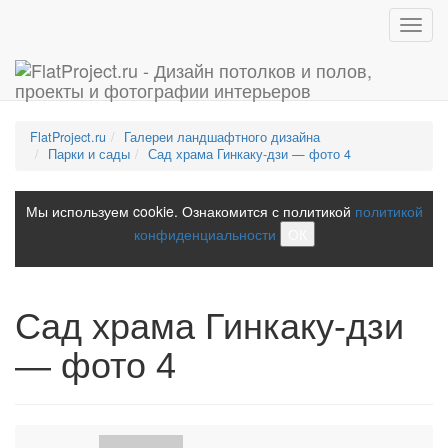
Toggl
navig
FlatProject.ru
Галереи ландшафтного дизайна
Парки и сады
Сад храма Гинкаку-дзи — фото 4
Мы используем cookie. Ознакомится с политикой
политикой
конфиденциальности
ОК
Сад храма Гинкаку-дзи
— фото 4