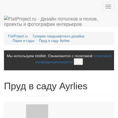
Toggl
navig
FlatProject.ru
Галереи ландшафтного дизайна
Парки и сады
Пруд в саду Ayrlies
Мы используем cookie. Ознакомится с политикой
политикой
конфиденциальности
ОК
Пруд в саду Ayrlies