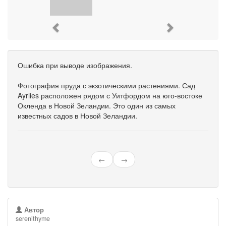
Previous
Next
Ошибка при выводе изображения.
Фотография пруда с экзотическими растениями. Сад
Ayrlies расположен рядом с Уитфордом на юго-востоке
Окленда в Новой Зеландии. Это один из самых
известных садов в Новой Зеландии.
←
→
Автор
serenithyme