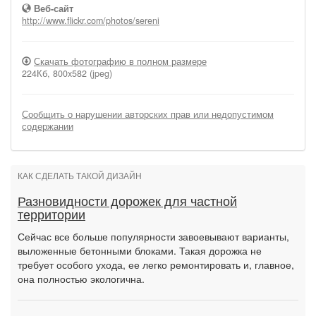
Веб-сайт
http://www.flickr.com/photos/sereni
Скачать фотографию в полном размере
224Кб, 800x582 (jpeg)
Сообщить о нарушении авторских прав или недопустимом
содержании
КАК СДЕЛАТЬ ТАКОЙ ДИЗАЙН
Разновидности дорожек для частной
территории
Сейчас все больше популярности завоевывают варианты,
выложенные бетонными блоками. Такая дорожка не
требует особого ухода, ее легко ремонтировать и, главное,
она полностью экологична.