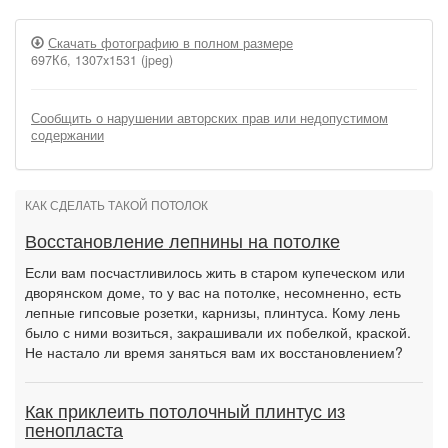
Скачать фотографию в полном размере
697Кб, 1307x1531 (jpeg)
Сообщить о нарушении авторских прав или недопустимом
содержании
КАК СДЕЛАТЬ ТАКОЙ ПОТОЛОК
Восстановление лепнины на потолке
Если вам посчастливилось жить в старом купеческом или
дворянском доме, то у вас на потолке, несомненно, есть
лепные гипсовые розетки, карнизы, плинтуса. Кому лень
было с ними возиться, закрашивали их побелкой, краской.
Не настало ли время заняться вам их восстановлением?
Как приклеить потолочный плинтус из
пенопласта