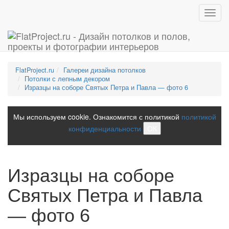
Toggl
navig
FlatProject.ru
Галереи дизайна потолков
Потолки с лепным декором
Изразцы на соборе Святых Петра и Павла — фото 6
Мы используем cookie. Ознакомится с политикой
политикой
конфиденциальности
ОК
Изразцы на соборе
Святых Петра и Павла
— фото 6