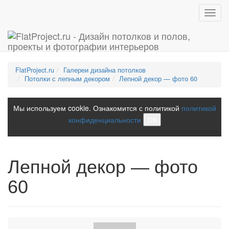
Toggl
navig
FlatProject.ru
Галереи дизайна потолков
Потолки с лепным декором
Лепной декор — фото 60
Мы используем cookie. Ознакомится с политикой
политикой
конфиденциальности
ОК
Лепной декор — фото
60