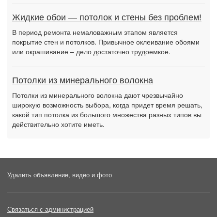
Жидкие обои — потолок и стены без проблем!
В период ремонта немаловажным этапом является
покрытие стен и потолков. Привычное оклеивание обоями
или окрашивание – дело достаточно трудоемкое.
Потолки из минерального волокна
Потолки из минерального волокна дают чрезвычайно
широкую возможность выбора, когда придет время решать,
какой тип потолка из большого множества разных типов вы
действительно хотите иметь.
Удалить объявление, видео и фото
Связаться с администрацией