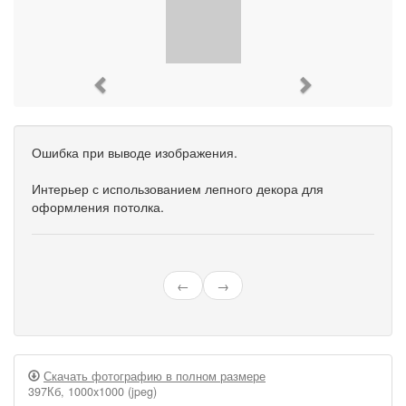
Previous
Next
Ошибка при выводе изображения.
Интерьер с использованием лепного декора для
оформления потолка.
←
→
Скачать фотографию в полном размере
397Кб, 1000x1000 (jpeg)