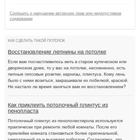
Сообщить о нарушении авторских прав или недопустимом
содержании
КАК СДЕЛАТЬ ТАКОЙ ПОТОЛОК
Восстановление лепнины на потолке
Если вам посчастливилось жить в старом купеческом или
дворянском доме, то у вас на потолке, несомненно, есть
лепные гипсовые розетки, карнизы, плинтуса. Кому лень
было с ними возиться, закрашивали их побелкой, краской.
Не настало ли время заняться вам их восстановлением?
Как приклеить потолочный плинтус из
пенопласта
Потолочный плинтус из пенополистирола используется
практически при ремонте любой комнаты. После его
приклейки комната становиться более оригинальной,
симпатичной да и выглядит побогаче. Согласитесь, это