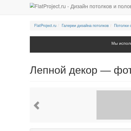
FlatProject.ru
Галереи дизайна потолков
Потолки 
Мы исполь
Лепной декор — фо
Previous