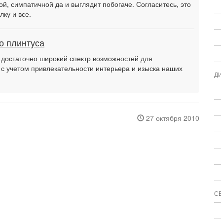
й, симпатичной да и выглядит побогаче. Согласитесь, это
ку и все.
о плинтуса
достаточно широкий спектр возможностей для
 учетом привлекательности интерьера и изыска наших
Д
27 октября 2010
С