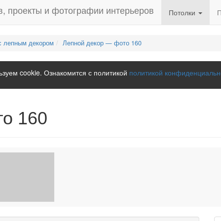
Потолки
с лепным декором
Лепной декор — фото 160
зуем cookie. Ознакомится с политикой
политикой конфиденциальн
то 160