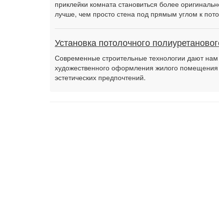
приклейки комната становиться более оригинально
лучше, чем просто стена под прямым углом к потол
Установка потолочного полиуретановог
Современные строительные технологии дают нам 
художественного оформления жилого помещения с
эстетических предпочтений.