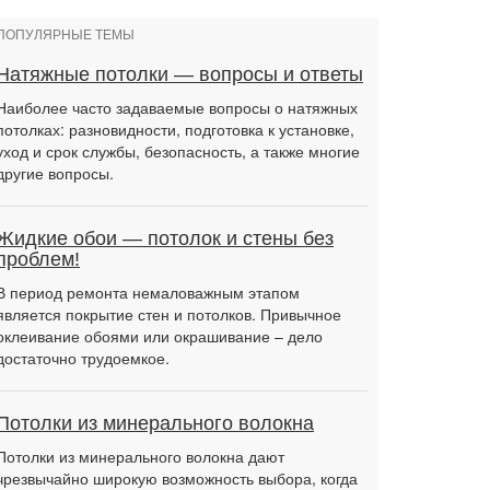
ПОПУЛЯРНЫЕ ТЕМЫ
Натяжные потолки — вопросы и ответы
Наиболее часто задаваемые вопросы о натяжных
потолках: разновидности, подготовка к установке,
уход и срок службы, безопасность, а также многие
другие вопросы.
Жидкие обои — потолок и стены без
проблем!
В период ремонта немаловажным этапом
является покрытие стен и потолков. Привычное
оклеивание обоями или окрашивание – дело
достаточно трудоемкое.
Потолки из минерального волокна
Потолки из минерального волокна дают
чрезвычайно широкую возможность выбора, когда