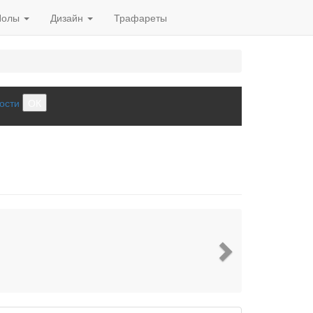
Полы
Дизайн
Трафареты
ости
ОК
Next