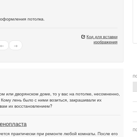
 оформления потолка.
Код для вставки
изображения
←
→
П
ом или дворянском доме, то у вас на потолке, несомненно,
. Кому лень было с ними возиться, закрашивали их
 вам их восстановлением?
пенопласта
П
ется практически при ремонте любой комнаты. После его