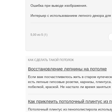
Ошибка при выводе изображения.
Интерьер с использованием лепного декора для
5,00 из 5 (1)
КАК СДЕЛАТЬ ТАКОЙ ПОТОЛОК
Восстановление лепнины на потолке
Если вам посчастливилось жить в старом купеческ
есть лепные гипсовые розетки, карнизы, плинтуса
побелкой, краской. Не настало ли время заняться
Как приклеить потолочный плинтус из 
Потолочный плинтус из пенополистирола использу