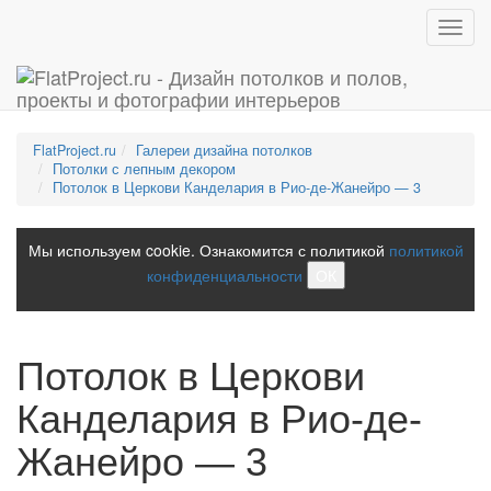
Toggl
navig
FlatProject.ru
Галереи дизайна потолков
Потолки с лепным декором
Потолок в Церкови Канделария в Рио-де-Жанейро — 3
Мы используем cookie. Ознакомится с политикой
политикой
конфиденциальности
ОК
Потолок в Церкови
Канделария в Рио-де-
Жанейро — 3