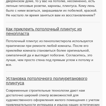
дворянском доме, то у вас на потолке, несомненно, есть
лепные гипсовые розетки, карнизы, плинтуса. Кому лень
было с ними возиться, закрашивали их побелкой, краской.
Не настало ли время заняться вам их восстановлением?
Как приклеить потолочный плинтус из
пенопласта
Потолочный плинтус из пенополистирола используется
практически при ремонте любой комнаты. После его
приклейки комната становиться более оригинальной,
симпатичной да и выглядит побогаче. Согласитесь, это
лучше, чем просто стена под прямым углом к потолку и
все.
Установка потолочного полиуретанового
плинтуса
Современные строительные технологии дают нам
достаточно широкий спектр возможностей для
художественного оформления жилого помещения с учетом
привлекательности интерьера и изыска наших эстетических