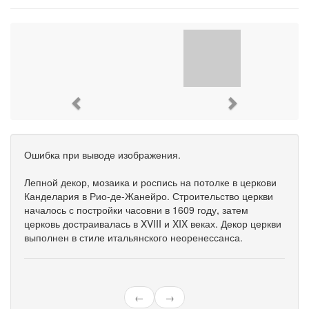
Previous
Next
Ошибка при выводе изображения.
Лепной декор, мозаика и роспись на потолке в церкови
Канделария в Рио-де-Жанейро. Строительство церкви
началось с постройки часовни в 1609 году, затем
церковь достраивалась в XVIII и XIX веках. Декор церкви
выполнен в стиле итальянского неоренессанса.
←
→