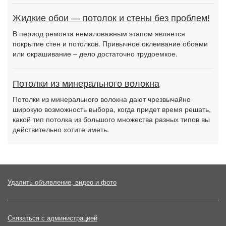
Жидкие обои — потолок и стены без проблем!
В период ремонта немаловажным этапом является
покрытие стен и потолков. Привычное оклеивание обоями
или окрашивание – дело достаточно трудоемкое.
Потолки из минерального волокна
Потолки из минерального волокна дают чрезвычайно
широкую возможность выбора, когда придет время решать,
какой тип потолка из большого множества разных типов вы
действительно хотите иметь.
Удалить объявление, видео и фото
Связаться с администрацией