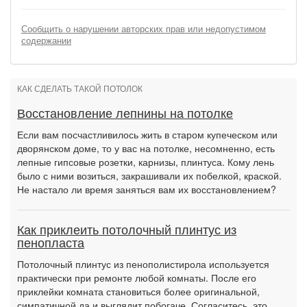
Сообщить о нарушении авторских прав или недопустимом
содержании
КАК СДЕЛАТЬ ТАКОЙ ПОТОЛОК
Восстановление лепнины на потолке
Если вам посчастливилось жить в старом купеческом или
дворянском доме, то у вас на потолке, несомненно, есть
лепные гипсовые розетки, карнизы, плинтуса. Кому лень
было с ними возиться, закрашивали их побелкой, краской.
Не настало ли время заняться вам их восстановлением?
Как приклеить потолочный плинтус из
пенопласта
Потолочный плинтус из пенополистирола используется
практически при ремонте любой комнаты. После его
приклейки комната становиться более оригинальной,
симпатичной да и выглядит побогаче. Согласитесь, это