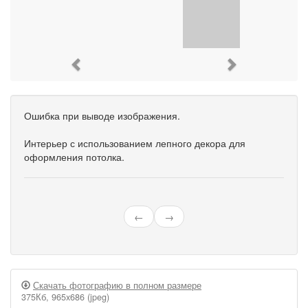
Previous
Next
Ошибка при выводе изображения.
Интерьер с использованием лепного декора для
оформления потолка.
←
→
Скачать фотографию в полном размере
375Кб, 965x686 (jpeg)