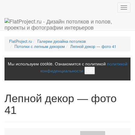
Toggl
navig
FlatProject.ru
Галереи дизайна потолков
Потолки с лепным декором
Лепной декор — фото 41
Мы используем cookie. Ознакомится с политикой
политикой
конфиденциальности
ОК
Лепной декор — фото
41