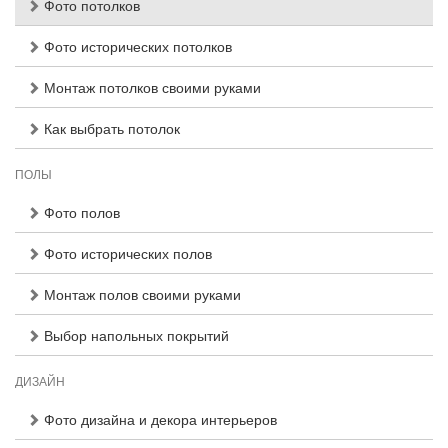
Фото потолков
Фото исторических потолков
Монтаж потолков своими руками
Как выбрать потолок
ПОЛЫ
Фото полов
Фото исторических полов
Монтаж полов своими руками
Выбор напольных покрытий
ДИЗАЙН
Фото дизайна и декора интерьеров