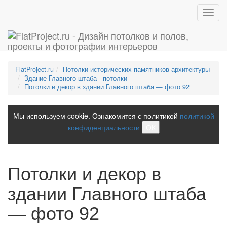
Toggl
navig
FlatProject.ru
Потолки исторических памятников архитектуры
Здание Главного штаба - потолки
Потолки и декор в здании Главного штаба — фото 92
Мы используем cookie. Ознакомится с политикой
политикой
конфиденциальности
ОК
Потолки и декор в
здании Главного штаба
— фото 92