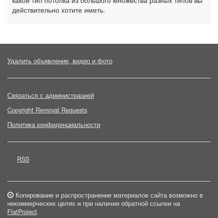
какой тип потолка из большого множества разных типов вы
действительно хотите иметь.
Удалить объявление, видео и фото
Связаться с администрацией
Copyright Removal Requests
Политика конфиденциальности
RSS
Копирование и распространение материалов сайта возможно в
некоммерческих целях и при наличии обратной ссылки на
FlatProject
.