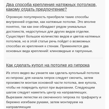
Два способа крепления натяжных потолков,
какому отдать предпочтение?
Огромную популярность приобрели такие способы
внутренней отделки, как натяжные потолки. Это вполне
понятно, так как они обладают рядом уникальных
достоинств, недоступных для других видов отделки.
Существует большое количество видов и цветов натяжных
потолков, но в этой статье речь пойдет о возможных
способах их крепления к стенам. Применяется два
основных вида креплений: клиновидные и гарпунные.
Как сделать купол на потолке из гипрока
Из этого видео вы узнаете как сделать купольный потолок
из гипрока: для начала гипрок следует смочить, затем
произвести монтаж основной части потолка, вне купола,
чтобы не повредить купол при вырезании. Следующим
шагом следует наметить центр на направляющих.
Вырезаем лепестки из смоченного гипрока по трафарету и
бережно изгибаем руками, затем монтируем на
направляющие