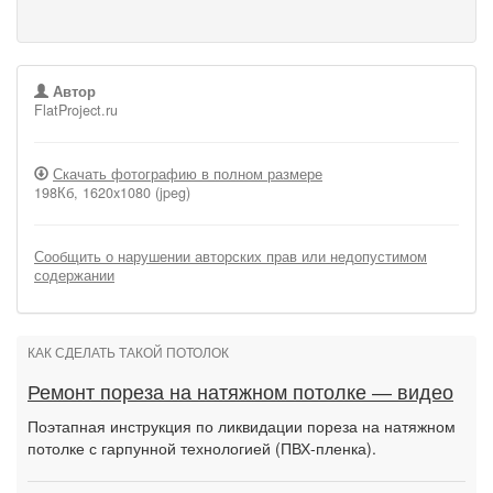
Автор
FlatProject.ru
Скачать фотографию в полном размере
198Кб, 1620x1080 (jpeg)
Сообщить о нарушении авторских прав или недопустимом
содержании
КАК СДЕЛАТЬ ТАКОЙ ПОТОЛОК
Ремонт пореза на натяжном потолке — видео
Поэтапная инструкция по ликвидации пореза на натяжном
потолке с гарпунной технологией (ПВХ-пленка).