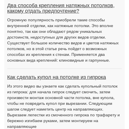
Два способа крепления натяжных потолков,
какому отдать предпочтение?
Огромную популярность приобрели такие способы
внутренней отделки, как натяжные потолки. Это вполне
понятно, так как они обладают рядом уникальных
достоинств, недоступных для других видов отделки.
Существует большое количество видов и цветов натяжных
потолков, но в этой статье речь пойдет о возможных
способах их крепления к стенам. Применяется два
основных вида креплений: клиновидные и гарпунные.
Как сделать купол на потолке из гипрока
Из этого видео вы узнаете как сделать купольный потолок
из гипрока: для начала гипрок следует смочить, затем
произвести монтаж основной части потолка, вне купола,
чтобы не повредить купол при вырезании. Следующим
шагом следует наметить центр на направляющих.
Вырезаем лепестки из смоченного гипрока по трафарету и
бережно изгибаем руками, затем монтируем на
направляющие