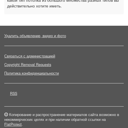
какой тип потолка из большого множества разных типов вы
действительно хотите иметь.
Удалить объявление, видео и фото
Связаться с администрацией
Copyright Removal Requests
Политика конфиденциальности
RSS
Копирование и распространение материалов сайта возможно в
некоммерческих целях и при наличии обратной ссылки на
FlatProject
.