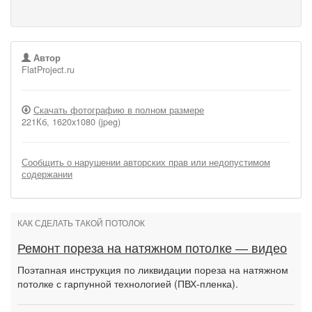
Автор
FlatProject.ru
Скачать фотографию в полном размере
221Кб, 1620x1080 (jpeg)
Сообщить о нарушении авторских прав или недопустимом
содержании
КАК СДЕЛАТЬ ТАКОЙ ПОТОЛОК
Ремонт пореза на натяжном потолке — видео
Поэтапная инструкция по ликвидации пореза на натяжном
потолке с гарпунной технологией (ПВХ-пленка).