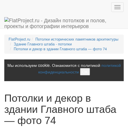
Toggl
navig
FlatProject.ru
Потолки исторических памятников архитектуры
Здание Главного штаба - потолки
Потолки и декор в здании Главного штаба — фото 74
Мы используем cookie. Ознакомится с политикой
политикой
конфиденциальности
ОК
Потолки и декор в
здании Главного штаба
— фото 74