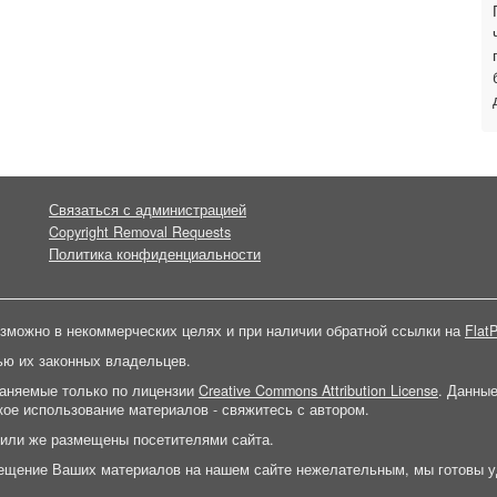
Связаться с администрацией
Copyright Removal Requests
Политика конфиденциальности
зможно в некоммерческих целях и при наличии обратной ссылки на
FlatP
ью их законных владельцев.
раняемые только по лицензии
Creative Commons Attribution License
. Данны
ое использование материалов - свяжитесь с автором.
 или же размещены посетителями сайта.
ещение Ваших материалов на нашем сайте нежелательным, мы готовы у