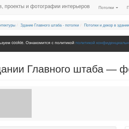
Потолки
итектуры
Здание Главного штаба - потолки
Потолки и декор в здани
зуем cookie. Ознакомится с политикой
политикой конфиденциальн
здании Главного штаба — ф