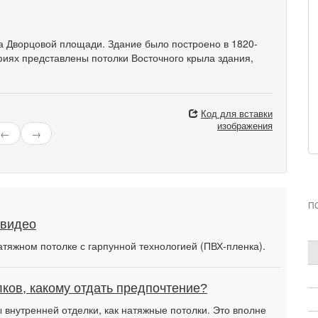
а Дворцовой площади. Здание было построено в 1820-
фиях представлены потолки Восточного крыла здания,
Код для вставки
изображения
←
→
П
 видео
атяжном потолке с гарпунной технологией (ПВХ-пленка).
ков, какому отдать предпочтение?
внутренней отделки, как натяжные потолки. Это вполне