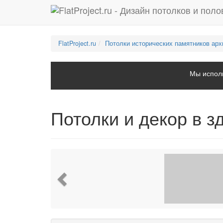
FlatProject.ru
Потолки исторических памятников арх
Мы исполь
Потолки и декор в 
Previous