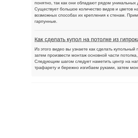
понятно, так как они обладают рядом уникальных 
Существует большое количество видов и цветов на
возможных способах их крепления к стенам. Прим
гарпунные.
Как сделать купол на потолке из гипрок
Из этого видео вы узнаете как сделать купольный 
затем произвести монтаж основной части потолка,
Следующим шагом следует наметить центр на нап
трафарету и бережно изгибаем руками, затем м