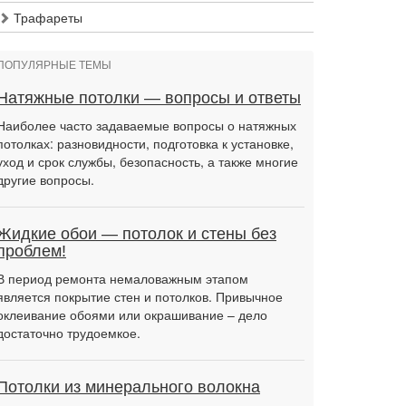
Трафареты
ПОПУЛЯРНЫЕ ТЕМЫ
Натяжные потолки — вопросы и ответы
Наиболее часто задаваемые вопросы о натяжных
потолках: разновидности, подготовка к установке,
уход и срок службы, безопасность, а также многие
другие вопросы.
Жидкие обои — потолок и стены без
проблем!
В период ремонта немаловажным этапом
является покрытие стен и потолков. Привычное
оклеивание обоями или окрашивание – дело
достаточно трудоемкое.
Потолки из минерального волокна