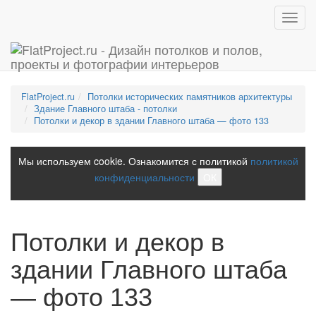
Toggl
navig
FlatProject.ru
Потолки исторических памятников архитектуры
Здание Главного штаба - потолки
Потолки и декор в здании Главного штаба — фото 133
Мы используем cookie. Ознакомится с политикой
политикой
конфиденциальности
ОК
Потолки и декор в
здании Главного штаба
— фото 133