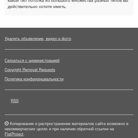
какой тип потолка из большого множества разных типов вы
действительно хотите иметь.
Удалить объявление, видео и фото
Связаться с администрацией
Copyright Removal Requests
Политика конфиденциальности
RSS
Копирование и распространение материалов сайта возможно в
некоммерческих целях и при наличии обратной ссылки на
FlatProject
.