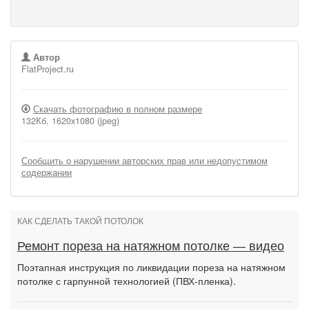
Автор
FlatProject.ru
Скачать фотографию в полном размере
132Кб, 1620x1080 (jpeg)
Сообщить о нарушении авторских прав или недопустимом
содержании
КАК СДЕЛАТЬ ТАКОЙ ПОТОЛОК
Ремонт пореза на натяжном потолке — видео
Поэтапная инструкция по ликвидации пореза на натяжном
потолке с гарпунной технологией (ПВХ-пленка).