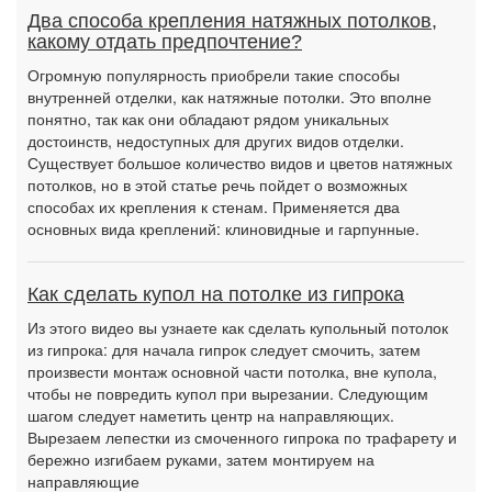
Два способа крепления натяжных потолков,
какому отдать предпочтение?
Огромную популярность приобрели такие способы
внутренней отделки, как натяжные потолки. Это вполне
понятно, так как они обладают рядом уникальных
достоинств, недоступных для других видов отделки.
Существует большое количество видов и цветов натяжных
потолков, но в этой статье речь пойдет о возможных
способах их крепления к стенам. Применяется два
основных вида креплений: клиновидные и гарпунные.
Как сделать купол на потолке из гипрока
Из этого видео вы узнаете как сделать купольный потолок
из гипрока: для начала гипрок следует смочить, затем
произвести монтаж основной части потолка, вне купола,
чтобы не повредить купол при вырезании. Следующим
шагом следует наметить центр на направляющих.
Вырезаем лепестки из смоченного гипрока по трафарету и
бережно изгибаем руками, затем монтируем на
направляющие