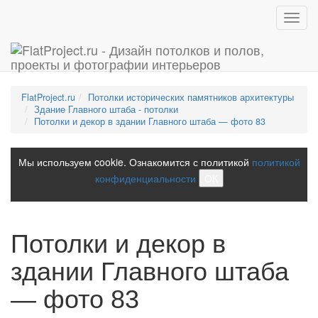
Toggl
navig
FlatProject.ru
Потолки исторических памятников архитектуры
Здание Главного штаба - потолки
Потолки и декор в здании Главного штаба — фото 83
Мы используем cookie. Ознакомится с политикой
политикой
конфиденциальности
ОК
Потолки и декор в
здании Главного штаба
— фото 83