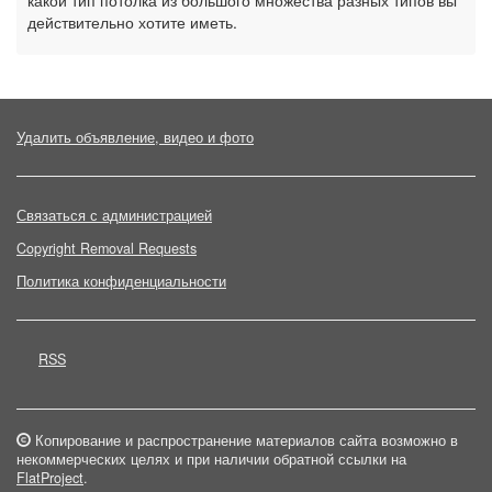
какой тип потолка из большого множества разных типов вы
действительно хотите иметь.
Удалить объявление, видео и фото
Связаться с администрацией
Copyright Removal Requests
Политика конфиденциальности
RSS
Копирование и распространение материалов сайта возможно в
некоммерческих целях и при наличии обратной ссылки на
FlatProject
.