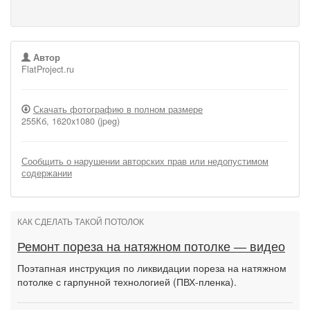
Автор
FlatProject.ru
Скачать фотографию в полном размере
255Кб, 1620x1080 (jpeg)
Сообщить о нарушении авторских прав или недопустимом
содержании
КАК СДЕЛАТЬ ТАКОЙ ПОТОЛОК
Ремонт пореза на натяжном потолке — видео
Поэтапная инструкция по ликвидации пореза на натяжном
потолке с гарпунной технологией (ПВХ-пленка).