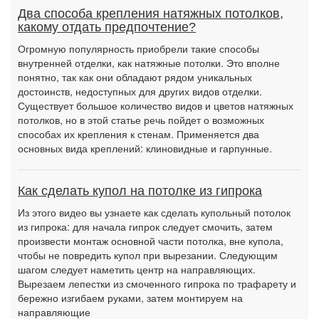
Два способа крепления натяжных потолков,
какому отдать предпочтение?
Огромную популярность приобрели такие способы
внутренней отделки, как натяжные потолки. Это вполне
понятно, так как они обладают рядом уникальных
достоинств, недоступных для других видов отделки.
Существует большое количество видов и цветов натяжных
потолков, но в этой статье речь пойдет о возможных
способах их крепления к стенам. Применяется два
основных вида креплений: клиновидные и гарпунные.
Как сделать купол на потолке из гипрока
Из этого видео вы узнаете как сделать купольный потолок
из гипрока: для начала гипрок следует смочить, затем
произвести монтаж основной части потолка, вне купола,
чтобы не повредить купол при вырезании. Следующим
шагом следует наметить центр на направляющих.
Вырезаем лепестки из смоченного гипрока по трафарету и
бережно изгибаем руками, затем монтируем на
направляющие