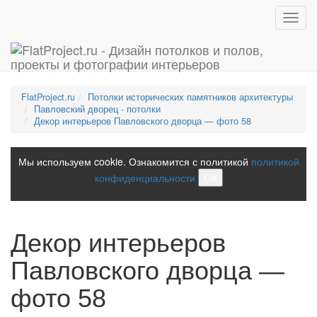
Toggl
navig
FlatProject.ru
Потолки исторических памятников архитектуры
Павловский дворец - потолки
Декор интерьеров Павловского дворца — фото 58
Мы используем cookie. Ознакомится с политикой
политикой
конфиденциальности
ОК
Декор интерьеров
Павловского дворца —
фото 58