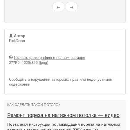
←
→
Автор
PickDecor
Скачать фотографию в полном размере
277Кб, 1225x816 (jpeg)
Сообщить о нарушении авторских прав или недопустимом
содержании
КАК СДЕЛАТЬ ТАКОЙ ПОТОЛОК
Ремонт пореза на натяжном потолке — видео
Поэтапная инструкция по ликвидации пореза на натяжном
потолке с гарпунной технологией (ПВХ-пленка).