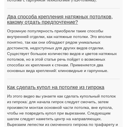
Два способа крепления натяжных потолков,
какому отдать предпочтение?
Огромную популярность приобрели такие способы
внутренней отделки, как натяжные потолки. Это вполне
понятно, так как они обладают рядом уникальных
достоинств, недоступных для других видов отделки.
Существует большое количество видов и цветов натяжных
потолков, но в этой статье речь пойдет о возможных
способах их крепления к стенам. Применяется два
основных вида креплений: клиновидные и гарпунные.
Как сделать купол на потолке из гипрока
Из этого видео вы узнаете как сделать купольный потолок
из гипрока: для начала гипрок следует смочить, затем
произвести монтаж основной части потолка, вне купола,
чтобы не повредить купол при вырезании. Следующим
шагом следует наметить центр на направляющих.
Вырезаем лепестки из смоченного гипрока по трафарету и