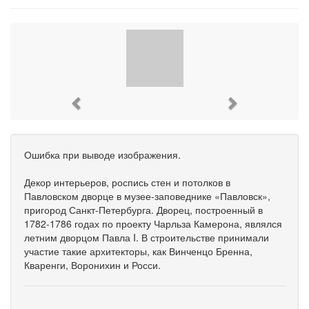
Previous
Next
Ошибка при выводе изображения.
Декор интерьеров, роспись стен и потолков в
Павловском дворце в музее-заповеднике «Павловск»,
пригород Санкт-Петербурга. Дворец, построенный в
1782-1786 годах по проекту Чарльза Камерона, являлся
летним дворцом Павла I. В строительстве принимали
участие такие архитекторы, как Винченцо Бренна,
Кваренги, Воронихин и Росси.