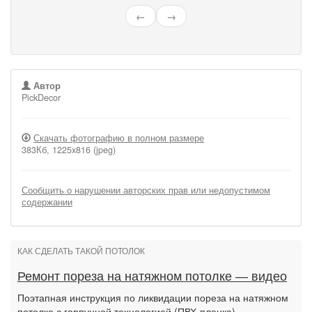
←
→
Автор
PickDecor
Скачать фотографию в полном размере
383Кб, 1225x816 (jpeg)
Сообщить о нарушении авторских прав или недопустимом
содержании
КАК СДЕЛАТЬ ТАКОЙ ПОТОЛОК
Ремонт пореза на натяжном потолке — видео
Поэтапная инструкция по ликвидации пореза на натяжном
потолке с гарпунной технологией (ПВХ-пленка).