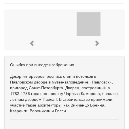
Previous
Next
Ошибка при выводе изображения.
Декор интерьеров, роспись стен и потолков в
Павловском дворце в музее-заповеднике «Павловск»,
пригород Санкт-Петербурга. Дворец, построенный в
1782-1786 годах по проекту Чарльза Камерона, являлся
летним дворцом Павла I. В строительстве принимали
участие такие архитекторы, как Винченцо Бренна,
Кваренги, Воронихин и Росси.