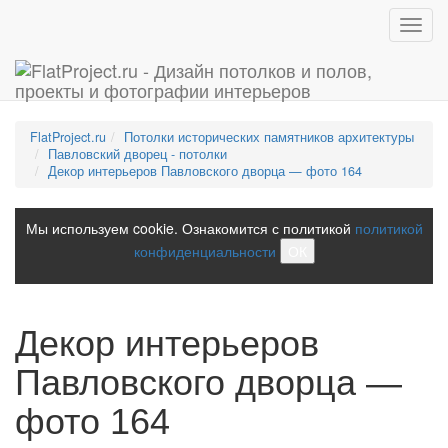
Toggl
navig
FlatProject.ru
Потолки исторических памятников архитектуры
Павловский дворец - потолки
Декор интерьеров Павловского дворца — фото 164
Мы используем cookie. Ознакомится с политикой
политикой
конфиденциальности
ОК
Декор интерьеров
Павловского дворца —
фото 164