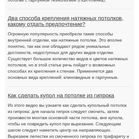
Два способа крепления натяжных потолков,
какому отдать предпочтение?
Огромную популярность приобрели такие способы
внутренней отделки, как натяжные потолки. Это вполне
понятно, так как они обладают рядом уникальных
достоинств, недоступных для других видов отделки.
Существует большое количество видов и цветов натяжных
потолков, но в этой статье речь пойдет о возможных
способах их крепления к стенам. Применяется два
основных вида креплений: клиновидные и гарпунные.
Как сделать купол на потолке из гипрока
Из этого видео вы узнаете как сделать купольный потолок
из гипрока: для начала гипрок следует смочить, затем
произвести монтаж основной части потолка, вне купола,
чтобы не повредить купол при вырезании. Следующим
шагом следует наметить центр на направляющих.
Вырезаем лепестки из смоченного гипрока по трафарету и