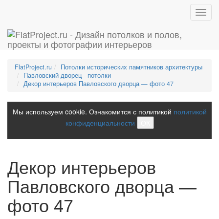
Toggl
navig
FlatProject.ru
Потолки исторических памятников архитектуры
Павловский дворец - потолки
Декор интерьеров Павловского дворца — фото 47
Мы используем cookie. Ознакомится с политикой
политикой
конфиденциальности
ОК
Декор интерьеров
Павловского дворца —
фото 47