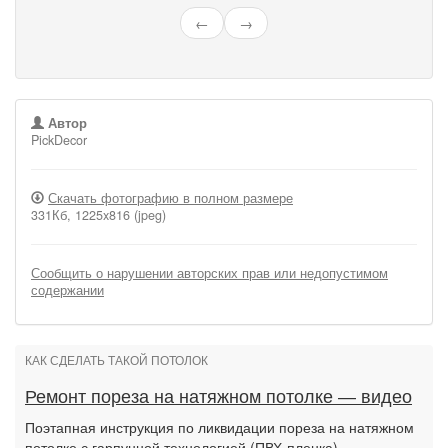
←
→
Автор
PickDecor
Скачать фотографию в полном размере
331Кб, 1225x816 (jpeg)
Сообщить о нарушении авторских прав или недопустимом
содержании
КАК СДЕЛАТЬ ТАКОЙ ПОТОЛОК
Ремонт пореза на натяжном потолке — видео
Поэтапная инструкция по ликвидации пореза на натяжном
потолке с гарпунной технологией (ПВХ-пленка).