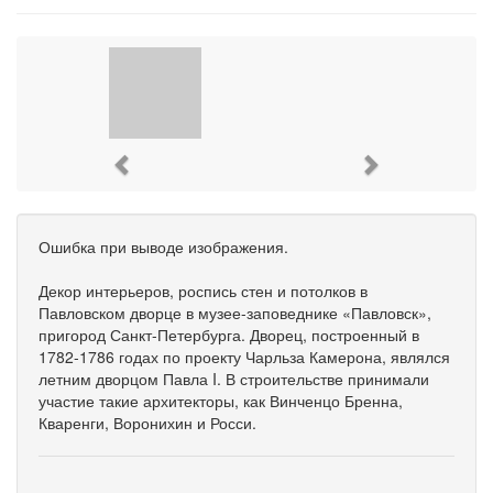
Previous
Next
Ошибка при выводе изображения.
Декор интерьеров, роспись стен и потолков в
Павловском дворце в музее-заповеднике «Павловск»,
пригород Санкт-Петербурга. Дворец, построенный в
1782-1786 годах по проекту Чарльза Камерона, являлся
летним дворцом Павла I. В строительстве принимали
участие такие архитекторы, как Винченцо Бренна,
Кваренги, Воронихин и Росси.