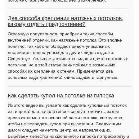
Два способа крепления натяжных потолков,
какому отдать предпочтение?
Огромную популярность приобрели такие способы
внутренней отделки, как натяжные потолки. Это вполне
понятно, так как они обладают рядом уникальных
достоинств, недоступных для других видов отделки.
Существует большое количество видов и цветов натяжных
потолков, но в этой статье речь пойдет о возможных
способах их крепления к стенам. Применяется два
основных вида креплений: клиновидные и гарпунные.
Как сделать купол на потолке из гипрока
Из этого видео вы узнаете как сделать купольный потолок
из гипрока: для начала гипрок следует смочить, затем
произвести монтаж основной части потолка, вне купола,
чтобы не повредить купол при вырезании. Следующим
шагом следует наметить центр на направляющих.
Вырезаем лепестки из смоченного гипрока по трафарету и