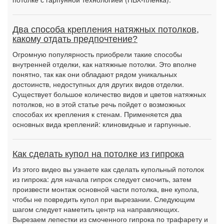
Два способа крепления натяжных потолков,
какому отдать предпочтение?
Огромную популярность приобрели такие способы
внутренней отделки, как натяжные потолки. Это вполне
понятно, так как они обладают рядом уникальных
достоинств, недоступных для других видов отделки.
Существует большое количество видов и цветов натяжных
потолков, но в этой статье речь пойдет о возможных
способах их крепления к стенам. Применяется два
основных вида креплений: клиновидные и гарпунные.
Как сделать купол на потолке из гипрока
Из этого видео вы узнаете как сделать купольный потолок
из гипрока: для начала гипрок следует смочить, затем
произвести монтаж основной части потолка, вне купола,
чтобы не повредить купол при вырезании. Следующим
шагом следует наметить центр на направляющих.
Вырезаем лепестки из смоченного гипрока по трафарету и