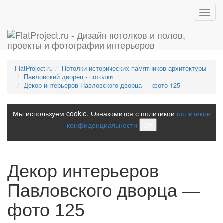
Toggl
navig
FlatProject.ru
Потолки исторических памятников архитектуры
Павловский дворец - потолки
Декор интерьеров Павловского дворца — фото 125
Мы используем cookie. Ознакомится с политикой
политикой
конфиденциальности
ОК
Декор интерьеров
Павловского дворца —
фото 125