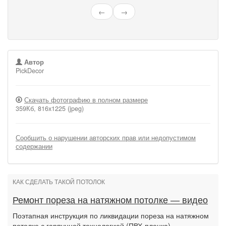
←
→
Автор
PickDecor
Скачать фотографию в полном размере
359Кб, 816x1225 (jpeg)
Сообщить о нарушении авторских прав или недопустимом
содержании
КАК СДЕЛАТЬ ТАКОЙ ПОТОЛОК
Ремонт пореза на натяжном потолке — видео
Поэтапная инструкция по ликвидации пореза на натяжном
потолке с гарпунной технологией (ПВХ-пленка).