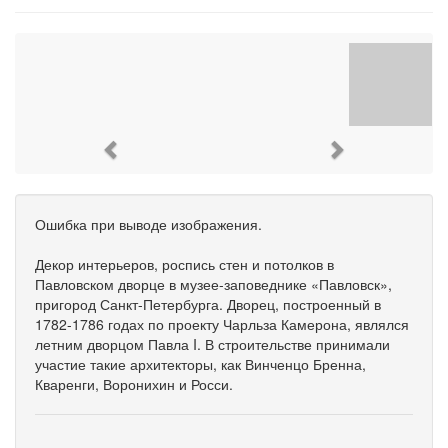
Previous
Next
Ошибка при выводе изображения.
Декор интерьеров, роспись стен и потолков в
Павловском дворце в музее-заповеднике «Павловск»,
пригород Санкт-Петербурга. Дворец, построенный в
1782-1786 годах по проекту Чарльза Камерона, являлся
летним дворцом Павла I. В строительстве принимали
участие такие архитекторы, как Винченцо Бренна,
Кваренги, Воронихин и Росси.