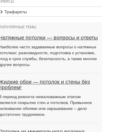
ЕРВИСЫ
Трафареты
ПОПУЛЯРНЫЕ ТЕМЫ
Натяжные потолки — вопросы и ответы
Наиболее часто задаваемые вопросы о натяжных
потолках: разновидности, подготовка к установке,
уход и срок службы, безопасность, а также многие
другие вопросы.
Жидкие обои — потолок и стены без
проблем!
В период ремонта немаловажным этапом
является покрытие стен и потолков. Привычное
оклеивание обоями или окрашивание – дело
достаточно трудоемкое.
Потолки из минерального волокна