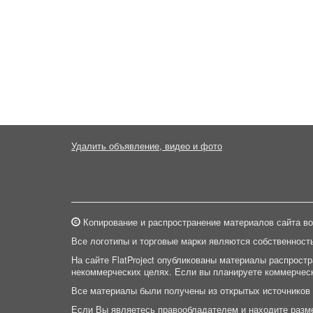
Удалить объявление, видео и фото
Копирование и распространение материалов сайта во
Все логотипы и торговые марки являются собственност
На сайте FlatProject опубликованы материалы распрост
некоммерческих целях. Если вы планируете коммерческ
Все материалы были получены из открытых источников
Если Вы являетесь правообладателем и находите разм