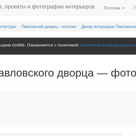
Потолки
итектуры
Павловский дворец - потолки
Декор интерьеров Павловско
зуем cookie. Ознакомится с политикой
политикой конфиденциальн
авловского дворца — фото