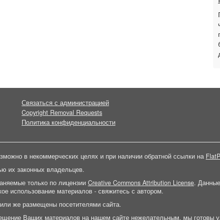
Связаться с администрацией
Copyright Removal Requests
Политика конфиденциальности
зможно в некоммерческих целях и при наличии обратной ссылки на
FlatP
ью их законных владельцев.
раняемые только по лицензии
Creative Commons Attribution License
. Данны
ое использование материалов - свяжитесь с автором.
 или же размещены посетителями сайта.
ещение Ваших материалов на нашем сайте нежелательным, мы готовы у