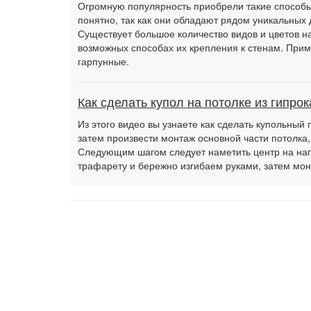
Огромную популярность приобрели такие способы 
понятно, так как они обладают рядом уникальных 
Существует большое количество видов и цветов на
возможных способах их крепления к стенам. Прим
гарпунные.
Как сделать купол на потолке из гипрок
Из этого видео вы узнаете как сделать купольный 
затем произвести монтаж основной части потолка,
Следующим шагом следует наметить центр на нап
трафарету и бережно изгибаем руками, затем м