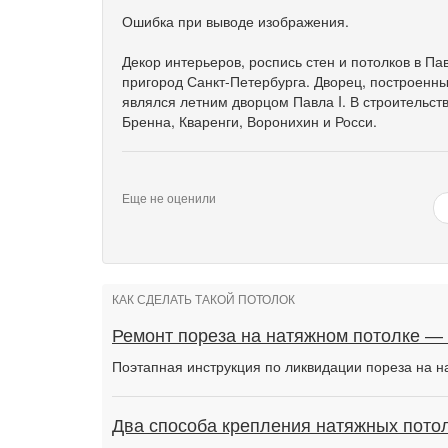
Ошибка при выводе изображения.
Декор интерьеров, роспись стен и потолков в П
пригород Санкт-Петербурга. Дворец, построенны
являлся летним дворцом Павла I. В строительст
Бренна, Кваренги, Воронихин и Росси.
Еще не оценили
КАК СДЕЛАТЬ ТАКОЙ ПОТОЛОК
Ремонт пореза на натяжном потолке —
Поэтапная инструкция по ликвидации пореза на н
Два способа крепления натяжных потол