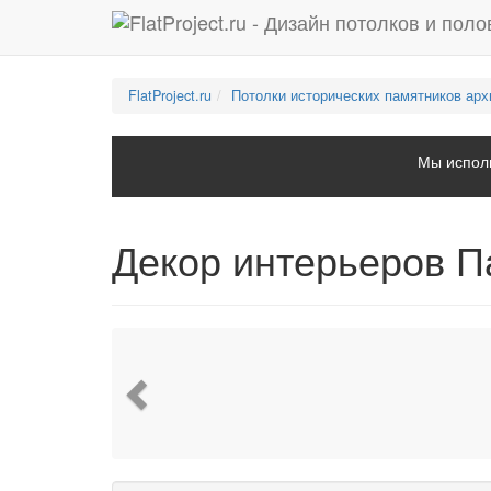
FlatProject.ru
Потолки исторических памятников арх
Мы исполь
Декор интерьеров П
Previous