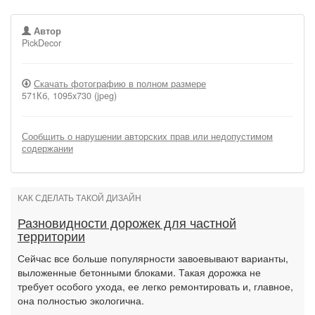
Автор
PickDecor
Скачать фотографию в полном размере
571Кб, 1095x730 (jpeg)
Сообщить о нарушении авторских прав или недопустимом
содержании
КАК СДЕЛАТЬ ТАКОЙ ДИЗАЙН
Разновидности дорожек для частной
территории
Сейчас все больше популярности завоевывают варианты,
выложенные бетонными блоками. Такая дорожка не
требует особого ухода, ее легко ремонтировать и, главное,
она полностью экологична.