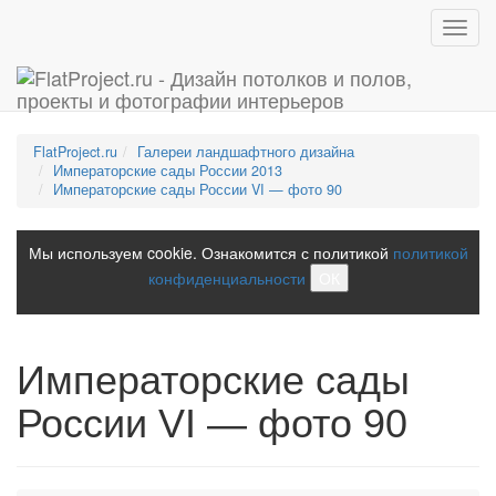
Toggl
navig
FlatProject.ru
Галереи ландшафтного дизайна
Императорские сады России 2013
Императорские сады России VI — фото 90
Мы используем cookie. Ознакомится с политикой
политикой
конфиденциальности
ОК
Императорские сады
России VI — фото 90