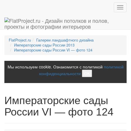
Toggl
navig
FlatProject.ru
Галереи ландшафтного дизайна
Императорские сады России 2013
Императорские сады России VI — фото 124
Мы используем cookie. Ознакомится с политикой
политикой
конфиденциальности
ОК
Императорские сады
России VI — фото 124