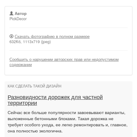
Автор
PickDecor
Скачать фотографию в полном размере
632Кб, 1113x719 (jpeg)
Сообщить о нарушении авторских прав или недопустимом
содержании
КАК СДЕЛАТЬ ТАКОЙ ДИЗАЙН
Разновидности дорожек для частной
территории
Сейчас все больше популярности завоевывают варианты,
выложенные бетонными блоками. Такая дорожка не
требует особого ухода, ее легко ремонтировать и, главное,
она полностью экологична.