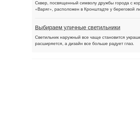
Сквер, посвященный символу дружбы города с ко
«Варяг», расположен в Кронштадте у береговой л
Выбираем уличные светильники
Светильник наружный все чаще становится украш
расширяется, а дизайн все больше радует глаз.