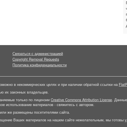
Связаться с администрацией
Copyright Removal Requests
Политика конфиденциальности
зможно в некоммерческих целях и при наличии обратной ссылки на
FlatP
ью их законных владельцев.
раняемые только по лицензии
Creative Commons Attribution License
. Данны
ое использование материалов - свяжитесь с автором.
 или же размещены посетителями сайта.
ещение Ваших материалов на нашем сайте нежелательным, мы готовы у