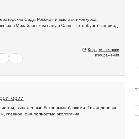
раторские Сады России» и выставки-конкурса
вших в Михайловском саду в Санкт-Петербурге в период
Код для вставки
изображения
←
→
П
ерритории
рианты, выложенные бетонными блоками. Такая дорожка
 и, главное, она полностью экологична.