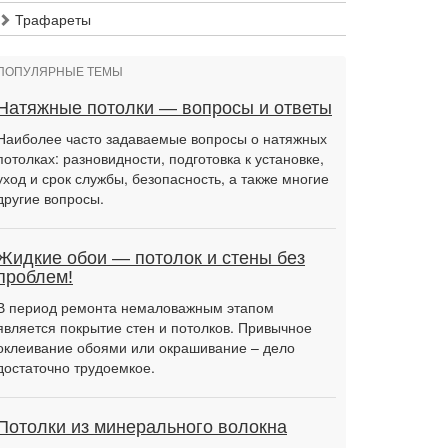
Трафареты
ПОПУЛЯРНЫЕ ТЕМЫ
Натяжные потолки — вопросы и ответы
Наиболее часто задаваемые вопросы о натяжных
потолках: разновидности, подготовка к установке,
уход и срок службы, безопасность, а также многие
другие вопросы.
Жидкие обои — потолок и стены без
проблем!
В период ремонта немаловажным этапом
является покрытие стен и потолков. Привычное
оклеивание обоями или окрашивание – дело
достаточно трудоемкое.
Потолки из минерального волокна