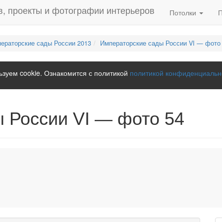
Потолки
ераторские сады России 2013
Императорские сады России VI — фото
зуем cookie. Ознакомится с политикой
политикой конфиденциальн
 России VI — фото 54