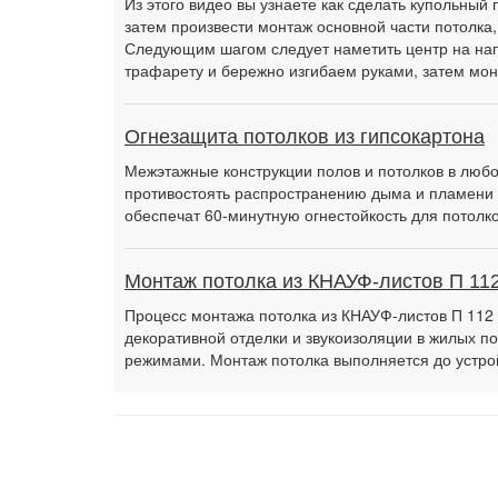
Из этого видео вы узнаете как сделать купольный 
затем произвести монтаж основной части потолка,
Следующим шагом следует наметить центр на нап
трафарету и бережно изгибаем руками, затем м
Огнезащита потолков из гипсокартона
Межэтажные конструкции полов и потолков в люб
противостоять распространению дыма и пламени 
обеспечат 60-минутную огнестойкость для потолко
Монтаж потолка из КНАУФ-листов П 11
Процесс монтажа потолка из КНАУФ-листов П 112
декоративной отделки и звукоизоляции в жилых 
режимами. Монтаж потолка выполняется до устрой