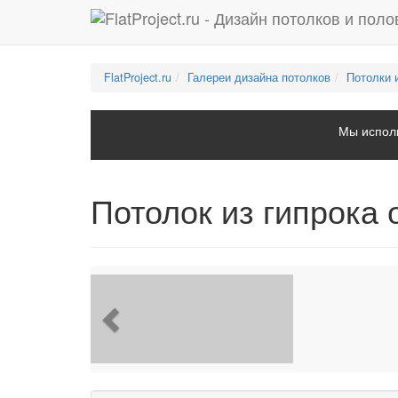
FlatProject.ru
Галереи дизайна потолков
Потолки 
Мы исполь
Потолок из гипрока
Previous