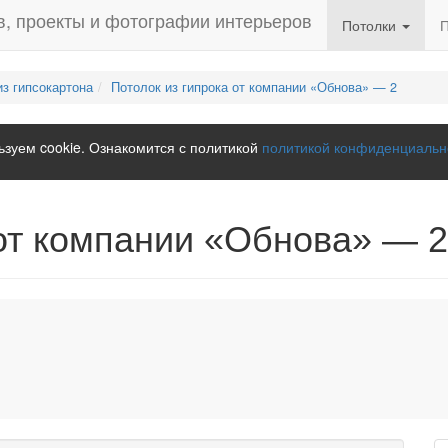
Потолки
из гипсокартона
Потолок из гипрока от компании «Обнова» — 2
зуем cookie. Ознакомится с политикой
политикой конфиденциальн
 от компании «Обнова» — 2