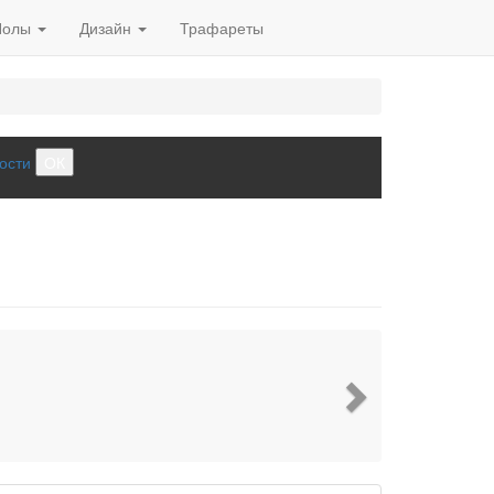
Полы
Дизайн
Трафареты
ости
ОК
Next