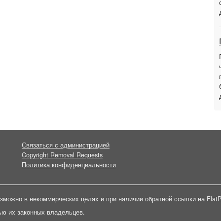
Связаться с администрацией
Copyright Removal Requests
Политика конфиденциальности
зможно в некоммерческих целях и при наличии обратной ссылки на
FlatP
ью их законных владельцев.