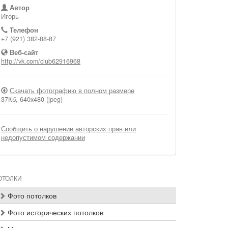
Автор
Игорь
Телефон
+7 (921) 382-88-87
Веб-сайт
http://vk.com/club62916968
Скачать фотографию в полном размере
37Кб, 640x480 (jpeg)
Сообщить о нарушении авторских прав или
недопустимом содержании
ОТОЛКИ
Фото потолков
Фото исторических потолков