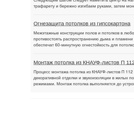
трафарету и бережно изгибаем руками, затем м
Огнезащита потолков из гипсокартона
Межэтажные конструкции полов и потолков в люб
противостоять распространению дыма и пламени 
обеспечат 60-минутную огнестойкость для потолко
Монтаж потолка из КНАУФ-листов П 11
Процесс монтажа потолка из КНАУФ-листов П 112
декоративной отделки и звукоизоляции в жилых 
режимами. Монтаж потолка выполняется до устрой