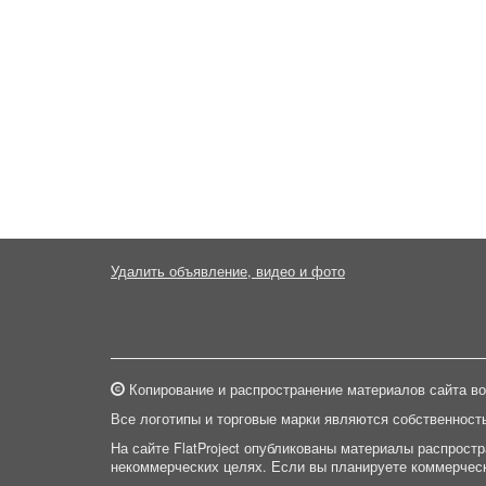
Удалить объявление, видео и фото
Копирование и распространение материалов сайта во
Все логотипы и торговые марки являются собственност
На сайте FlatProject опубликованы материалы распрост
некоммерческих целях. Если вы планируете коммерческ