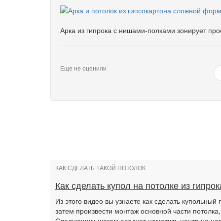
Арка из гипрока с нишами-полками зонирует про
Еще не оценили
КАК СДЕЛАТЬ ТАКОЙ ПОТОЛОК
Как сделать купол на потолке из гипрок
Из этого видео вы узнаете как сделать купольный 
затем произвести монтаж основной части потолка,
Следующим шагом следует наметить центр на нап