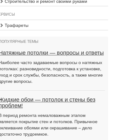
Строительство и ремонт своими руками
ЕРВИСЫ
Трафареты
ПОПУЛЯРНЫЕ ТЕМЫ
Натяжные потолки — вопросы и ответы
Наиболее часто задаваемые вопросы о натяжных
потолках: разновидности, подготовка к установке,
уход и срок службы, безопасность, а также многие
другие вопросы.
Жидкие обои — потолок и стены без
проблем!
В период ремонта немаловажным этапом
является покрытие стен и потолков. Привычное
оклеивание обоями или окрашивание – дело
достаточно трудоемкое.