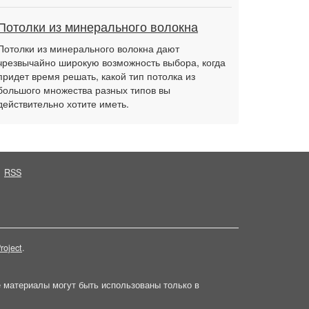
Потолки из минерального волокна
Потолки из минерального волокна дают
чрезвычайно широкую возможность выбора, когда
придет время решать, какой тип потолка из
большого множества разных типов вы
действительно хотите иметь.
RSS
roject
.
е материалы могут быть использованы только в