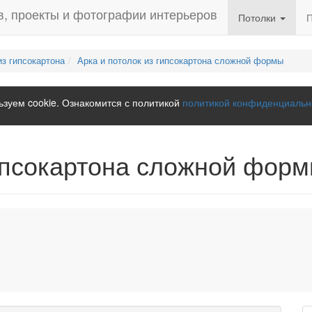
Потолки
из гипсокартона
Арка и потолок из гипсокартона сложной формы
зуем cookie. Ознакомится с политикой
политикой конфиденциальн
гипсокартона сложной фор