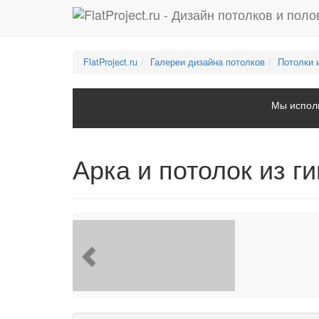
FlatProject.ru
Галереи дизайна потолков
Потолки 
Мы исполь
Арка и потолок из 
Previous