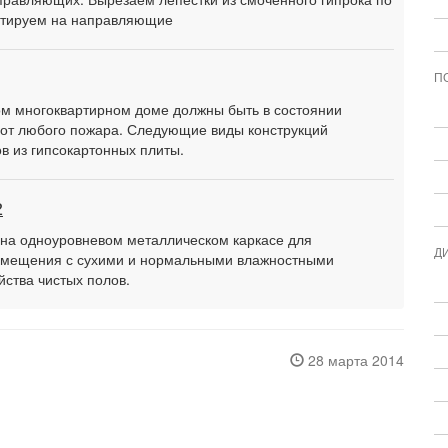
онтируем на направляющие
П
ом многоквартирном доме должны быть в состоянии
от любого пожара. Следующие виды конструкций
в из гипсокартонных плиты.
2
 на одноуровневом металлическом каркасе для
Д
помещения с сухими и нормальными влажностными
ства чистых полов.
28 марта 2014