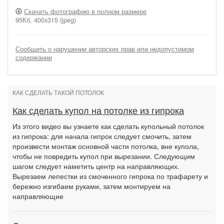
Скачать фотографию в полном размере
95Кб, 400x315 (jpeg)
Сообщить о нарушении авторских прав или недопустимом
содержании
КАК СДЕЛАТЬ ТАКОЙ ПОТОЛОК
Как сделать купол на потолке из гипрока
Из этого видео вы узнаете как сделать купольный потолок
из гипрока: для начала гипрок следует смочить, затем
произвести монтаж основной части потолка, вне купола,
чтобы не повредить купол при вырезании. Следующим
шагом следует наметить центр на направляющих.
Вырезаем лепестки из смоченного гипрока по трафарету и
бережно изгибаем руками, затем монтируем на
направляющие