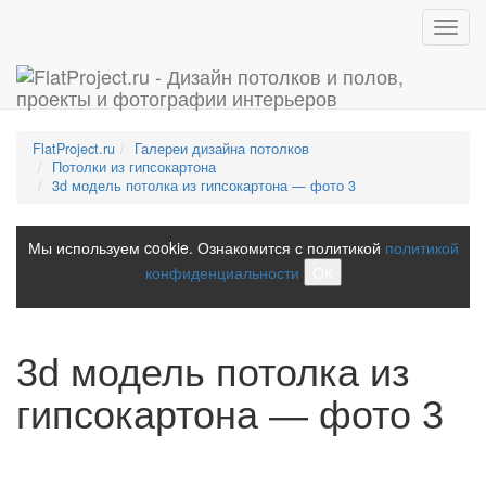
Toggl
navig
FlatProject.ru
Галереи дизайна потолков
Потолки из гипсокартона
3d модель потолка из гипсокартона — фото 3
Мы используем cookie. Ознакомится с политикой
политикой
конфиденциальности
ОК
3d модель потолка из
гипсокартона — фото 3