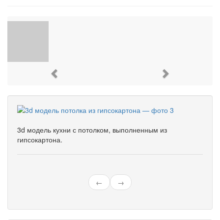
Previous
Next
3d модель кухни с потолком, выполненным из
гипсокартона.
←
→