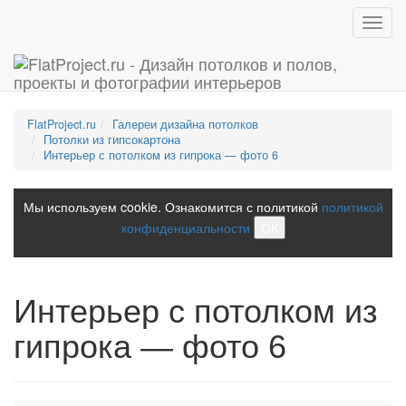
Toggl
navig
FlatProject.ru
Галереи дизайна потолков
Потолки из гипсокартона
Интерьер с потолком из гипрока — фото 6
Мы используем cookie. Ознакомится с политикой
политикой
конфиденциальности
ОК
Интерьер с потолком из
гипрока — фото 6