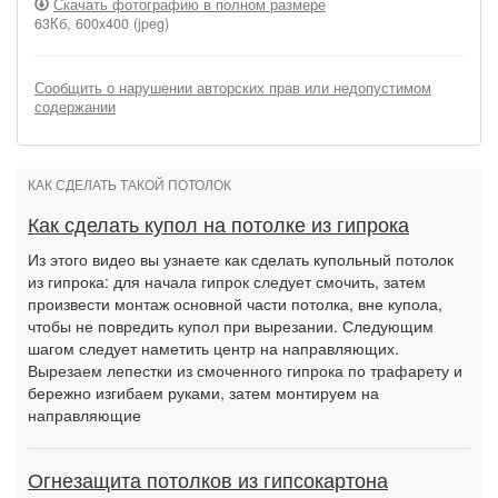
Скачать фотографию в полном размере
63Кб, 600x400 (jpeg)
Сообщить о нарушении авторских прав или недопустимом
содержании
КАК СДЕЛАТЬ ТАКОЙ ПОТОЛОК
Как сделать купол на потолке из гипрока
Из этого видео вы узнаете как сделать купольный потолок
из гипрока: для начала гипрок следует смочить, затем
произвести монтаж основной части потолка, вне купола,
чтобы не повредить купол при вырезании. Следующим
шагом следует наметить центр на направляющих.
Вырезаем лепестки из смоченного гипрока по трафарету и
бережно изгибаем руками, затем монтируем на
направляющие
Огнезащита потолков из гипсокартона