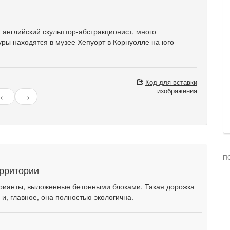
 английский скульптор-абстракционист, много
ры находятся в музее Хепуорт в Корнуолле на юго-
Код для вставки
изображения
←
→
П
ерритории
рианты, выложенные бетонными блоками. Такая дорожка
 и, главное, она полностью экологична.