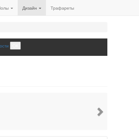
Полы
Дизайн
Трафареты
ости
ОК
Next