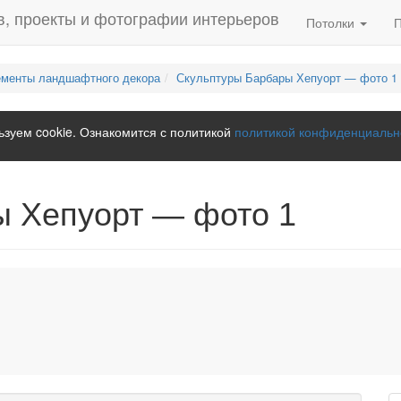
Потолки
менты ландшафтного декора
Скульптуры Барбары Хепуорт — фото 1
зуем cookie. Ознакомится с политикой
политикой конфиденциальн
ы Хепуорт — фото 1