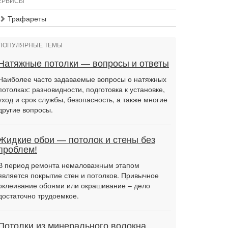
ЕРВИСЫ
Трафареты
ПОПУЛЯРНЫЕ ТЕМЫ
Натяжные потолки — вопросы и ответы
Наиболее часто задаваемые вопросы о натяжных
потолках: разновидности, подготовка к установке,
уход и срок службы, безопасность, а также многие
другие вопросы.
Жидкие обои — потолок и стены без
проблем!
В период ремонта немаловажным этапом
является покрытие стен и потолков. Привычное
оклеивание обоями или окрашивание – дело
достаточно трудоемкое.
Потолки из минерального волокна