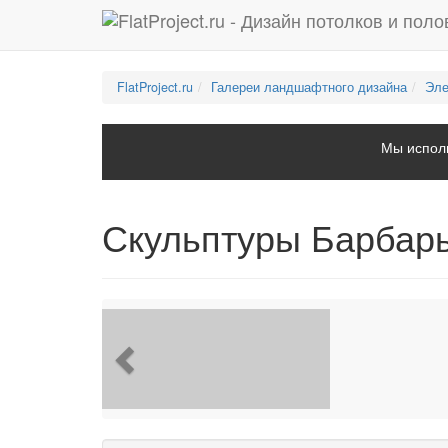
FlatProject.ru
Галереи ландшафтного дизайна
Эле
Мы исполь
Скульптуры Барбар
Previous