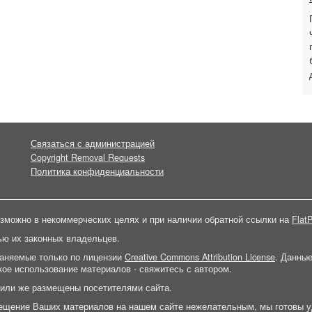
Связаться с администрацией
Copyright Removal Requests
Политика конфиденциальности
зможно в некоммерческих целях и при наличии обратной ссылки на
FlatP
ью их законных владельцев.
раняемые только по лицензии
Creative Commons Attribution License
. Данны
ое использование материалов - свяжитесь с автором.
 или же размещены посетителями сайта.
ещение Ваших материалов на нашем сайте нежелательным, мы готовы у