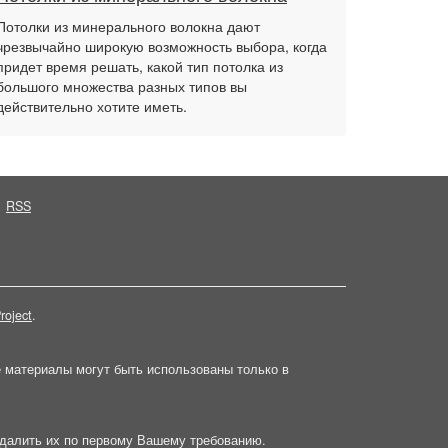
Потолки из минерального волокна дают
чрезвычайно широкую возможность выбора, когда
придет время решать, какой тип потолка из
большого множества разных типов вы
действительно хотите иметь.
RSS
roject
.
е материалы могут быть использованы только в
далить их по первому Вашему требованию.