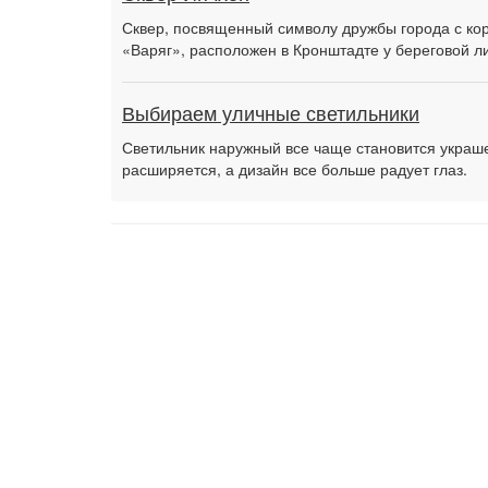
Сквер, посвященный символу дружбы города с ко
«Варяг», расположен в Кронштадте у береговой л
Выбираем уличные светильники
Светильник наружный все чаще становится украш
расширяется, а дизайн все больше радует глаз.