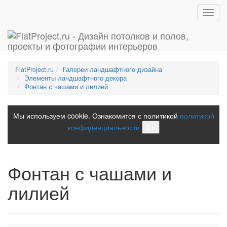
Toggl
navig
FlatProject.ru
Галереи ландшафтного дизайна
Элементы ландшафтного декора
Фонтан с чашами и лилией
Мы используем cookie. Ознакомится с политикой
политикой
конфиденциальности
ОК
Фонтан с чашами и
лилией