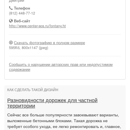
Дмитрий
Телефон
(812) 448-77-12
Веб-сайт
http://www.center-sps.ru/fontany.ht
Скачать фотографию в полном размере
595Кб, 800x1147 (jpeg)
Сообщить о нарушении авторских прав или недопустимом
содержании
КАК СДЕЛАТЬ ТАКОЙ ДИЗАЙН
Разновидности дорожек для частной
территории
Сейчас все больше популярности завоевывают варианты,
выложенные бетонными блоками. Такая дорожка не
требует особого ухода, ее легко ремонтировать и, главное,