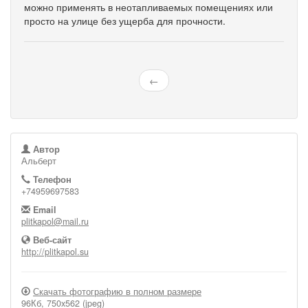
можно применять в неотапливаемых помещениях или
просто на улице без ущерба для прочности.
←
Автор
Альберт
Телефон
+74959697583
Email
plitkapol@mail.ru
Веб-сайт
http://plitkapol.su
Скачать фотографию в полном размере
96Кб, 750x562 (jpeg)