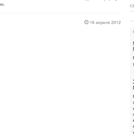
но.
С
16 апреля 2012