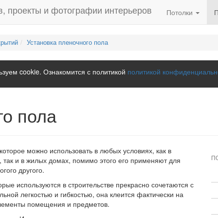
Потолки
крытий
Установка пленочного пола
зуем cookie. Ознакомится с политикой
политикой конфиденциальн
го пола
оторое можно использовать в любых условиях, как в
П
 так и в жилых домах, помимо этого его применяют для
огого другого.
орые используются в строительстве прекрасно сочетаются с
ьной легкостью и гибкостью, она клеится фактически на
элементы помещения и предметов.