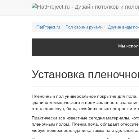
FlatProject.ru
Пол своими руками
Другие виды по
Мы исполь
Установка пленочно
Пленочный пол универсальное покрытие для пола, к
зданиях коммерческого и промышленного значения,
отопления саун, бань, хозяйственных построек и мн
Практически все известные сегодня материалы, кот
пленочным полом. Плёнка пола, обладает относител
любую поверхность здания,а также на отдельные 