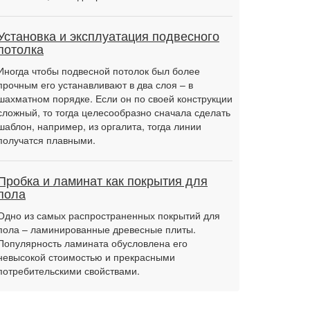
Установка и эксплуатация подвесного
потолка
Иногда чтобы подвесной потолок был более
прочным его устанавливают в два слоя – в
шахматном порядке. Если он по своей конструкции
сложный, то тогда целесообразно сначала сделать
шаблон, например, из оргалита, тогда линии
получатся плавными.
Пробка и ламинат как покрытия для
пола
Одно из самых распространенных покрытий для
пола – ламинированные древесные плиты.
Популярность ламината обусловлена его
невысокой стоимостью и прекрасными
потребительскими свойствами.