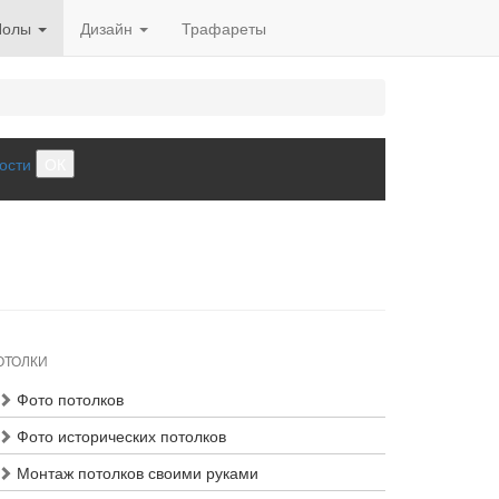
Полы
Дизайн
Трафареты
ости
ОК
ОТОЛКИ
Фото потолков
Фото исторических потолков
Монтаж потолков своими руками