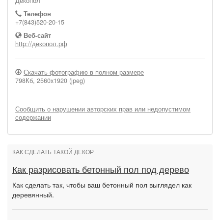
Декопол
Телефон
+7(843)520-20-15
Веб-сайт
http://декопол.рф
Скачать фотографию в полном размере
798Кб, 2560x1920 (jpeg)
Сообщить о нарушении авторских прав или недопустимом
содержании
КАК СДЕЛАТЬ ТАКОЙ ДЕКОР
Как разрисовать бетонный пол под дерево
Как сделать так, чтобы ваш бетонный пол выглядел как
деревянный.