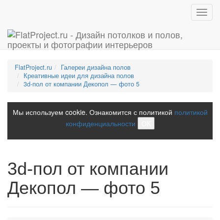
Toggl
navig
FlatProject.ru
Галереи дизайна полов
Креативные идеи для дизайна полов
3d-пол от компании Декопол — фото 5
Мы используем cookie. Ознакомится с политикой
политикой
конфиденциальности
ОК
3d-пол от компании
Декопол — фото 5