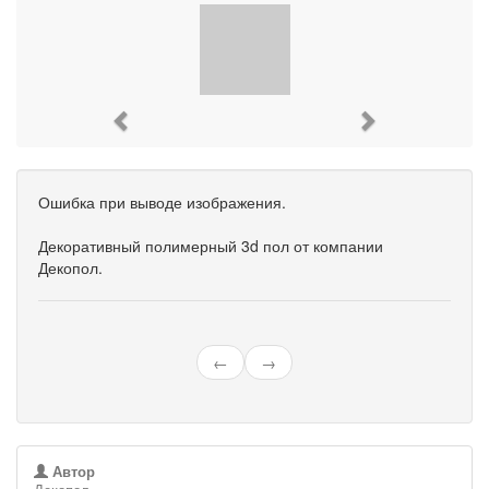
Previous
Next
Ошибка при выводе изображения.
Декоративный полимерный 3d пол от компании
Декопол.
←
→
Автор