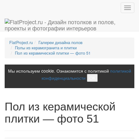
Toggl
navig
FlatProject.ru
Галереи дизайна полов
Полы из керамогранита и плитки
Пол из керамической плитки — фото 51
Мы используем cookie. Ознакомится с политикой
политикой
конфиденциальности
ОК
Пол из керамической
плитки — фото 51